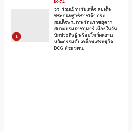
ROYAL
วว. ร่วมเฝ้าฯ รับเสด็จ สมเด็จ
พระกนิษฐาธิราชเจ้า กรม
สมเด็จพระเทพรัตนราชสุดาฯ
สยามบรมราชกุมารี เนื่องในวัน
นักประดิษฐ์ พร้อมโชว์ผลงาน
1
นวัตกรรมขับเคลื่อนเศรษฐกิจ
BCG ด้วย วทน.