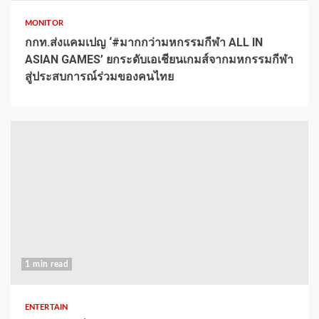
MONITOR
กกท.ส่งแคมเปญ ‘#มากกว่ามหกรรมกีฬา ALL IN
ASIAN GAMES’ ยกระดับเอเชียนเกมส์จากมหกรรมกีฬา
สู่ประสบการณ์ร่วมของคนไทย
1 min read
ENTERTAIN