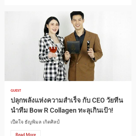
1 min read
GUEST
ปลุกพลังแห่งความสำเร็จ กับ CEO วัยทีน
นำทีม Bow R Collagen ทะลุเกินเป้า!
เปืดใจ ธัญพิมล เกิดศิลป์
Read More