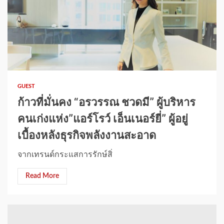
1 min read
GUEST
ก้าวที่มั่นคง “อรวรรณ ชวดมี” ผู้บริหาร
คนเก่งแห่ง”แอร์โรว์ เอ็นเนอร์ยี่” ผู้อยู่
เบื้องหลังธุรกิจพลังงานสะอาด
จากเทรนด์กระแสการรักษ์สิ่
Read More