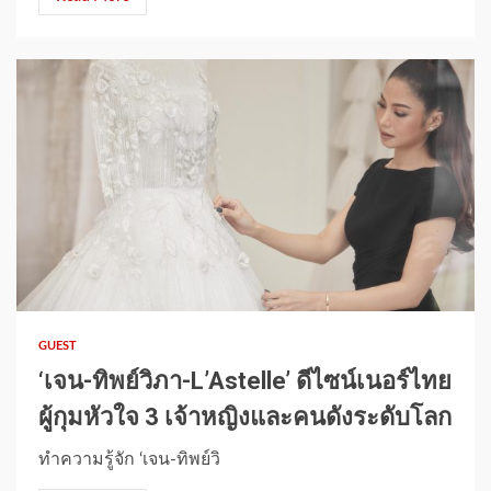
1 min read
GUEST
‘เจน-ทิพย์วิภา-L’Astelle’ ดีไซน์เนอร์ไทย
ผู้กุมหัวใจ 3 เจ้าหญิงและคนดังระดับโลก
ทำความรู้จัก ‘เจน-ทิพย์วิ