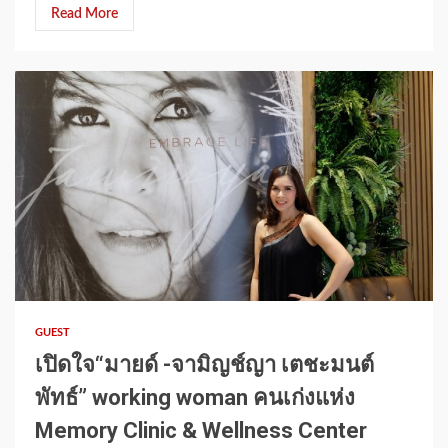
Read More
1 min read
GUEST
เปิดใจ“มายด์ -จามิญช์ญา เตชะมนต์
พัทธ์” working woman คนเก่งแห่ง
Memory Clinic & Wellness Center