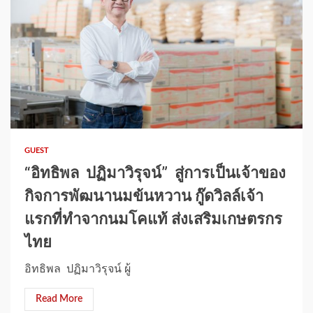
GUEST
“อิทธิพล ปฏิมาวิรุจน์” สู่การเป็นเจ้าของ
กิจการพัฒนานมข้นหวาน กู๊ดวิลล์​เจ้า
แรกที่ทำจากนมโคแท้ ส่งเสริมเกษตรกร
ไทย
อิทธิพล ปฏิมาวิรุจน์ ผู้
Read More