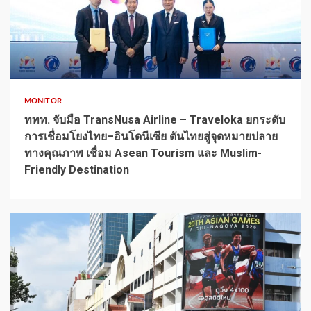
1 min read
MONITOR
ททท. จับมือ TransNusa Airline – Traveloka ยกระดับ
การเชื่อมโยงไทย–อินโดนีเซีย ดันไทยสู่จุดหมายปลาย
ทางคุณภาพ เชื่อม Asean Tourism และ Muslim-
Friendly Destination