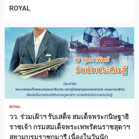
ROYAL
1 min read
ROYAL
วว. ร่วมเฝ้าฯ รับเสด็จ สมเด็จพระกนิษฐาธิ
ราชเจ้า กรมสมเด็จพระเทพรัตนราชสุดาฯ
สยามบรมราชกุมารี เนื่องในวันนัก