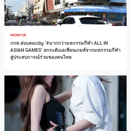
1 min read
MONITOR
กกท.ส่งแคมเปญ ‘#มากกว่ามหกรรมกีฬา ALL IN
ASIAN GAMES’ ยกระดับเอเชียนเกมส์จากมหกรรมกีฬา
สู่ประสบการณ์ร่วมของคนไทย