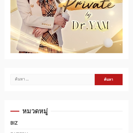
ค้นหา
สำหรับ:
หมวดหมู่
BIZ