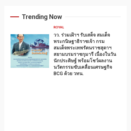
Trending Now
ROYAL
วว. ร่วมเฝ้าฯ รับเสด็จ สมเด็จ
พระกนิษฐาธิราชเจ้า กรม
สมเด็จพระเทพรัตนราชสุดาฯ
สยามบรมราชกุมารี เนื่องในวัน
นักประดิษฐ์ พร้อมโชว์ผลงาน
1
นวัตกรรมขับเคลื่อนเศรษฐกิจ
BCG ด้วย วทน.