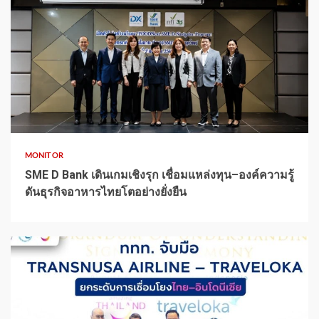
1 min read
MONITOR
SME D Bank เดินเกมเชิงรุก เชื่อมแหล่งทุน–องค์ความรู้
ดันธุรกิจอาหารไทยโตอย่างยั่งยืน