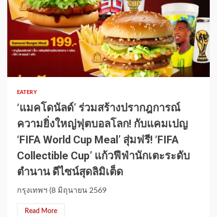
1 min read
EATERY
‘แมคโดนัลด์’ ร่วมสร้างปรากฎการณ์
ความยิ่งใหญ่ฟุตบอลโลก! กับแคมเปญ
‘FIFA World Cup Meal’ สุ่มฟรี! ‘FIFA
Collectible Cup’ แก้วฟีฟ่านักเตะระดับ
ตำนาน ดีไซน์สุดลิมิเต็ด
กรุงเทพฯ (8 มิถุนายน 2569
Read More