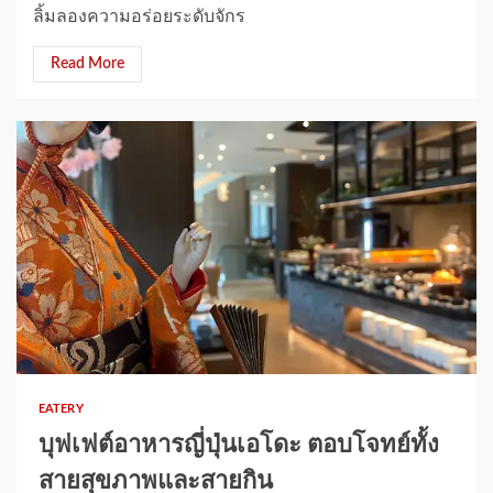
ลิ้มลองความอร่อยระดับจักร
Read More
1 min read
EATERY
บุฟเฟต์อาหารญี่ปุ่นเอโดะ ตอบโจทย์ทั้ง
สายสุขภาพและสายกิน