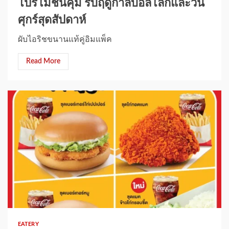
โปรโมชันคุ้ม รับฤดูกาลบอลโลกและวัน
ศุกร์สุดสัปดาห์
ผับไอริชขนานแท้คู่อิมแพ็ค
Read More
1 min read
EATERY