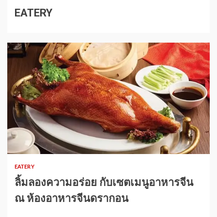
EATERY
1 min read
EATERY
ลิ้มลองความอร่อย กับเซตเมนูอาหารจีน
ณ ห้องอาหารจีนดรากอน