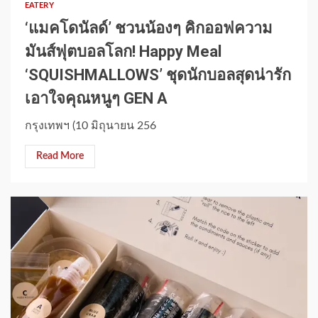
EATERY
‘แมคโดนัลด์’ ชวนน้องๆ คิกออฟความ
มันส์ฟุตบอลโลก! Happy Meal
‘SQUISHMALLOWS’ ชุดนักบอลสุดน่ารัก
เอาใจคุณหนูๆ GEN A
กรุงเทพฯ (10 มิถุนายน 256
Read More