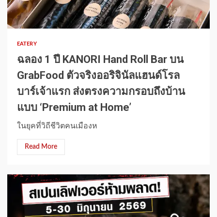
1 min read
EATERY
ฉลอง 1 ปี KANORI Hand Roll Bar บน
GrabFood ตัวจริงออริจินัลแฮนด์โรล
บาร์เจ้าแรก ส่งตรงความกรอบถึงบ้าน
แบบ ‘Premium at Home’
ในยุคที่วิถีชีวิตคนเมืองห
Read More