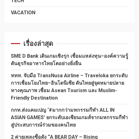
TECH
VACATION
เรื่องล่าสุด
SME D Bank เดินเกมเชิงรุก เชื่อมแหล่งทุน–องค์ความรู้
ดันธุรกิจอาหารไทยโตอย่างยั่งยืน
ททท. จับมือ TransNusa Airline – Traveloka ยกระดับ
การเชื่อมโยงไทย–อินโดนีเซีย ดันไทยสู่จุดหมายปลาย
ทางคุณภาพ เชื่อม Asean Tourism และ Muslim-
Friendly Destination
กกท.ส่งแคมเปญ ‘#มากกว่ามหกรรมกีฬา ALL IN
ASIAN GAMES’ ยกระดับเอเชียนเกมส์จากมหกรรมกีฬา
สู่ประสบการณ์ร่วมของคนไทย
2 ค่ายเพลงชื่อดัง “A BEAR DAY – Rising