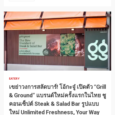
1 min read
EATERY
เขย่าวงการสลัดบาร์! โอ้กะจู๋ เปิดตัว “Grill
& Ground” แบรนด์ใหม่ครั้งแรกในไทย ชู
คอนเซ็ปต์ Steak & Salad Bar รูปแบบ
ใหม่ Unlimited Freshness, Your Way