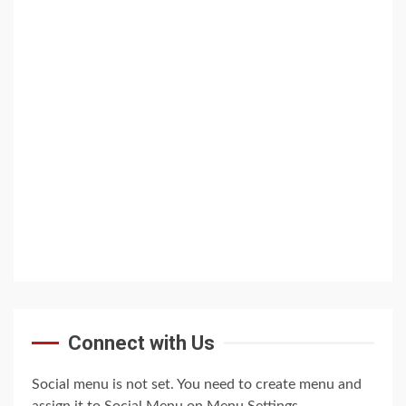
Connect with Us
Social menu is not set. You need to create menu and
assign it to Social Menu on Menu Settings.