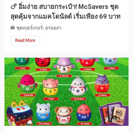
🍗 อิ่มง่าย สบายกระเป๋า! McSavers ชุด
สุดคุ้มจากแมคโดนัลด์ เริ่มเพียง 69 บาท
🍔 ชุดเบอร์เกอร์: อร่อยง่า
Read More
1 min read