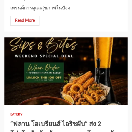
เทรนด์การดูแลสุขภาพในปัจจ
Read More
1 min read
EATERY
“ฟลาน โอเบรียนส์ ไอริชผับ” ส่ง 2