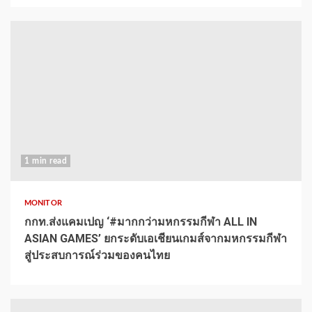
1 min read
MONITOR
กกท.ส่งแคมเปญ ‘#มากกว่ามหกรรมกีฬา ALL IN
ASIAN GAMES’ ยกระดับเอเชียนเกมส์จากมหกรรมกีฬา
สู่ประสบการณ์ร่วมของคนไทย