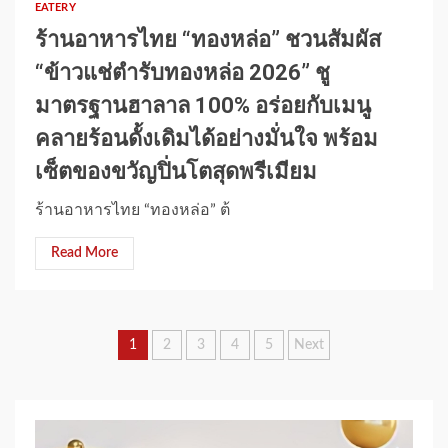
EATERY
ร้านอาหารไทย “ทองหล่อ” ชวนสัมผัส
“ข้าวแช่ตำรับทองหล่อ 2026” ชู
มาตรฐานฮาลาล 100% อร่อยกับเมนู
คลายร้อนดั้งเดิมได้อย่างมั่นใจ พร้อม
เซ็ตของขวัญปิ่นโตสุดพรีเมียม
ร้านอาหารไทย “ทองหล่อ” ต้
Read More
Posts
1
2
3
4
5
Next
pagination