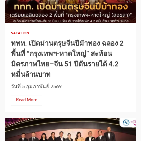
1 min read
VACATION
ททท. เปิดม่านตรุษจีนปีม้าทอง ฉลอง 2
พื้นที่ “กรุงเทพฯ-หาดใหญ่” สะท้อน
มิตรภาพไทย–จีน 51 ปีดันรายได้ 4.2
หมื่นล้านบาท
วันที่ 5 กุมภาพันธ์ 2569
Read More