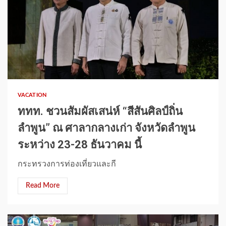
1 min read
VACATION
ททท. ชวนสัมผัสเสน่ห์ “สีสันศิลป์ถิ่น
ลำพูน” ณ ศาลากลางเก่า จังหวัดลำพูน
ระหว่าง 23-28 ธันวาคม นี้
กระทรวงการท่องเที่ยวและกี
Read More