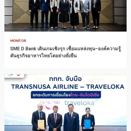
1 min read
MONITOR
SME D Bank เดินเกมเชิงรุก เชื่อมแหล่งทุน–องค์ความรู้
ดันธุรกิจอาหารไทยโตอย่างยั่งยืน