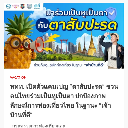
1 min read
VACATION
ททท. เปิดตัวแคมเปญ “ตาสับปะรด” ชวน
คนไทยร่วมเป็นหูเป็นตา ปกป้องภาพ
ลักษณ์การท่องเที่ยวไทย ในฐานะ “เจ้า
บ้านที่ดี”
กระทรวงการท่องเที่ยวและ