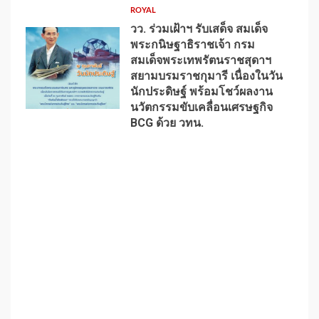
ROYAL
วว. ร่วมเฝ้าฯ รับเสด็จ สมเด็จ
พระกนิษฐาธิราชเจ้า กรม
สมเด็จพระเทพรัตนราชสุดาฯ
สยามบรมราชกุมารี เนื่องในวัน
นักประดิษฐ์ พร้อมโชว์ผลงาน
1
นวัตกรรมขับเคลื่อนเศรษฐกิจ
BCG ด้วย วทน.