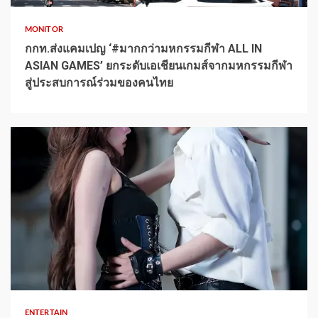
MONITOR
กกท.ส่งแคมเปญ ‘#มากกว่ามหกรรมกีฬา ALL IN
ASIAN GAMES’ ยกระดับเอเชียนเกมส์จากมหกรรมกีฬา
สู่ประสบการณ์ร่วมของคนไทย
1 min read
ENTERTAIN