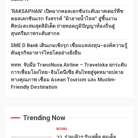
‘RAKSAPHAN’ เปิดฉากคอลเลกชันระดับมาสเตอร์พีซ
คอลเลกชันแรก รังสรรค์ “ผ้าลายน้ำไหล” สู่ชิ้นงาน
ศิลปะสะสมสุดลิมิเต็ด ถ่ายทอดภูมิปัญญาท้องถิ่นสู่
สุนทรียภาพระดับสากล
SME D Bank เดินเกมเชิงรุก เชื่อมแหล่งทุน–องค์ความรู้
ดันธุรกิจอาหารไทยโตอย่างยั่งยืน
ททท. จับมือ TransNusa Airline – Traveloka ยกระดับ
การเชื่อมโยงไทย–อินโดนีเซีย ดันไทยสู่จุดหมายปลาย
ทางคุณภาพ เชื่อม Asean Tourism และ Muslim-
Friendly Destination
Trending Now
ROYAL
วว. ร่วมเฝ้าฯ รับเสด็จ สมเด็จ