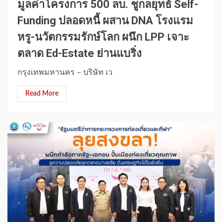
มูลค่าโครงการ 500 ลบ. ชูกลยุทธ์ Self-
Funding ปลอดหนี้ ผสาน DNA โรงแรม
หรู-นวัตกรรมรักษ์โลก ผนึก LPP เจาะ
ตลาด Ed-Estate ย่านแบริ่ง
กรุงเทพมหานคร – บริษัท เว
Read More
1 min read