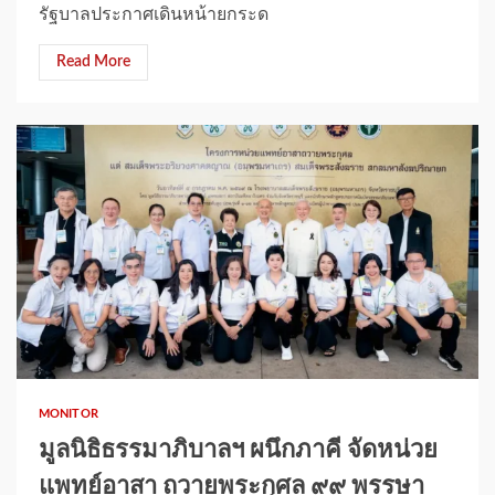
รัฐบาลประกาศเดินหน้ายกระด
Read More
1 min read
MONITOR
มูลนิธิธรรมาภิบาลฯ ผนึกภาคี จัดหน่วย
แพทย์อาสา ถวายพระกุศล ๙๙ พรรษา