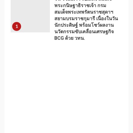
พระกนิษฐาธิราชเจ้า กรม
สมเด็จพระเทพรัตนราชสุดาฯ
สยามบรมราชกุมารี เนื่องในวัน
นักประดิษฐ์ พร้อมโชว์ผลงาน
1
นวัตกรรมขับเคลื่อนเศรษฐกิจ
BCG ด้วย วทน.