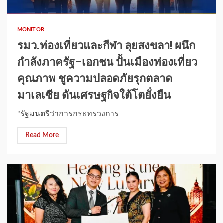
MONITOR
รมว.ท่องเที่ยวและกีฬา ลุยสงขลา! ผนึก
กำลังภาครัฐ–เอกชน ปั้นเมืองท่องเที่ยว
คุณภาพ ชูความปลอดภัยรุกตลาด
มาเลเซีย ดันเศรษฐกิจใต้โตยั่งยืน
“รัฐมนตรีว่าการกระทรวงการ
Read More