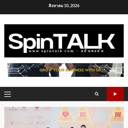
Skip
สิงหาคม 10, 2026
to
content
PRIMARY
MENU