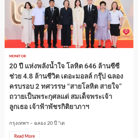
1 min read
MONITOR
20 ปี แห่งพลังน้ำใจ โลหิต 646 ล้านซีซี
ช่วย 4.8 ล้านชีวิต เดอะมอลล์ กรุ๊ป ฉลอง
ครบรอบ 2 ทศวรรษ “สายโลหิต สายใจ”
ถวายเป็นพระกุศลแด่ สมเด็จพระเจ้า
ลูกเธอ เจ้าฟ้าพัชรกิติยาภาฯ
กรุงเทพฯ – ฉลอง 20 ปี “เด
Read More