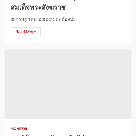
สมเด็จพระสังฆราช
๕ กรกฎาคม ๒๕๖๙ : ณ ห้องปร
Read More
MONITOR