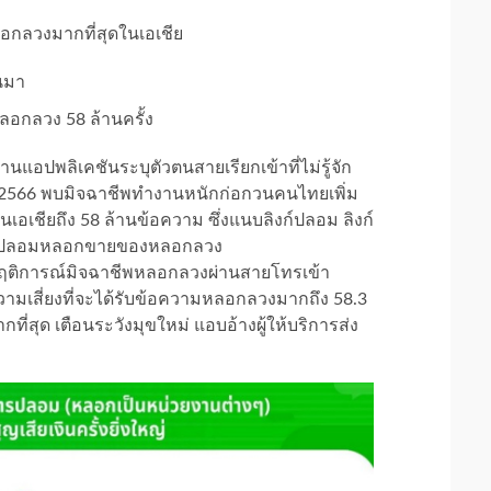
อกลวงมากที่สุดในเอเชีย
านมา
ลอกลวง 58 ล้านครั้ง
นแอปพลิเคชันระบุตัวตนสายเรียกเข้าที่ไม่รู้จัก
2566 พบมิจฉาชีพทำงานหนักก่อกวนคนไทยเพิ่ม
นเอเชียถึง 58 ล้านข้อความ ซึ่งแนบลิงก์ปลอม ลิงก์
เพจปลอมหลอกขายของหลอกลวง
าพฤติการณ์มิจฉาชีพหลอกลวงผ่านสายโทรเข้า
ามเสี่ยงที่จะได้รับข้อความหลอกลวงมากถึง 58.3
ที่สุด เตือนระวังมุขใหม่ แอบอ้างผู้ให้บริการส่ง