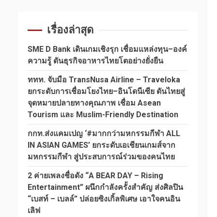
เรื่องล่าสุด
SME D Bank เดินเกมเชิงรุก เชื่อมแหล่งทุน–องค์
ความรู้ ดันธุรกิจอาหารไทยโตอย่างยั่งยืน
ททท. จับมือ TransNusa Airline – Traveloka
ยกระดับการเชื่อมโยงไทย–อินโดนีเซีย ดันไทยสู่
จุดหมายปลายทางคุณภาพ เชื่อม Asean
Tourism และ Muslim-Friendly Destination
กกท.ส่งแคมเปญ ‘#มากกว่ามหกรรมกีฬา ALL
IN ASIAN GAMES’ ยกระดับเอเชียนเกมส์จาก
มหกรรมกีฬา สู่ประสบการณ์ร่วมของคนไทย
2 ค่ายเพลงชื่อดัง “A BEAR DAY – Rising
Entertainment” ผนึกกำลังครั้งสำคัญ ส่งศิลปิน
“เบสท์ – เบลล์” ปล่อยซิงเกิ้ลพิเศษ เอาใจคนอิน
เลิฟ