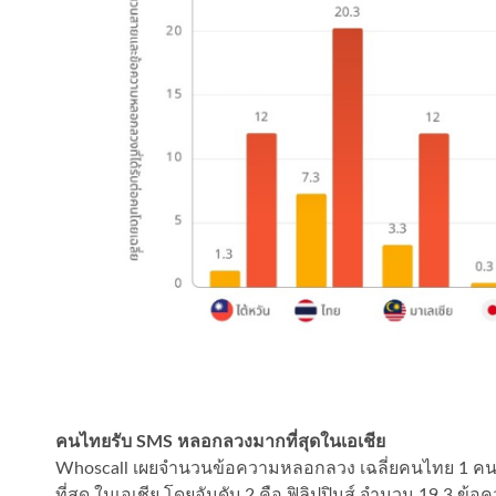
คนไทยรับ SMS หลอกลวงมากที่สุดในเอเชีย
Whoscall เผยจำนวนข้อความหลอกลวง เฉลี่ยคนไทย 1 คน ต้
ที่สุด ในเอเชีย โดยอันดับ 2 คือ ฟิลิปปินส์ จำนวน 19.3 