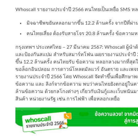
Whoscall รายงานประจำปี 2566 คนไทยเป็นเหยื่อ SMS หล
มิจฉาชีพขยันหลอกมากขึ้น 12.2 ล้านครั้ง จากปีที่ผ่
คนไทยเสี่ยง ต้องรับสายโจร 20.8 ล้านครั้ง ข้อความห
กรุงเทพฯ ประเทศไทย – 27 มีนาคม 2567: Whoscall ผู้นำด้า
และป้องกันสแปม สำหรับสมาร์ทโฟน เผยรายงานประจำปี 
ขึ้น 12.2 ล้านครั้ง คนไทยรับ ข้อความ หลอกลวงมากที่สุดใ
ขอล็อกอินปลอม การดาวน์โหลดมัลแวร์ อันตราย และ
รายงานประจำปี 2566 โดย Whoscall จัดทำขึ้นเพื่อศึกษ
ข้อความ และ ลิงก์จากข้อความ พบว่าคนไทยยังตกอยู่ในคว
ล้านข้อความ ด้วยกลโกงต่างๆ เกี่ยวกับเงินกู้และเว็บพนันมาก
สินค้า หน่วยงานรัฐ เช่น การไฟฟ้า เพื่อหลอกเหยื่อ