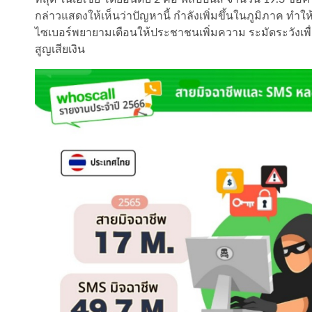
กล่าวแสดงให้เห็นว่าปัญหานี้ กำลังเพิ่มขึ้นในภูมิภาค ทำใ
ไซเบอร์พยายามเตือนให้ประชาชนเพิ่มความ ระมัดระวังเพื
สูญเสียเงิน