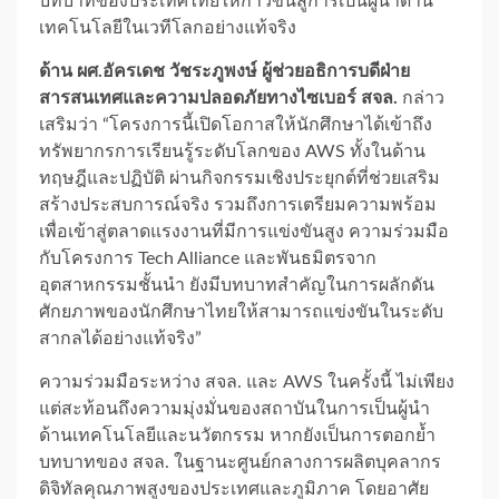
บทบาทของประเทศไทยให้ก้าวขึ้นสู่การเป็นผู้นำด้าน
เทคโนโลยีในเวทีโลกอย่างแท้จริง
ด้าน ผศ.อัครเดช วัชระภูพงษ์ ผู้ช่วยอธิการบดีฝ่าย
สารสนเทศและความปลอดภัยทางไซเบอร์ สจล.
กล่าว
เสริมว่า “โครงการนี้เปิดโอกาสให้นักศึกษาได้เข้าถึง
ทรัพยากรการเรียนรู้ระดับโลกของ AWS ทั้งในด้าน
ทฤษฎีและปฏิบัติ ผ่านกิจกรรมเชิงประยุกต์ที่ช่วยเสริม
สร้างประสบการณ์จริง รวมถึงการเตรียมความพร้อม
เพื่อเข้าสู่ตลาดแรงงานที่มีการแข่งขันสูง ความร่วมมือ
กับโครงการ Tech Alliance และพันธมิตรจาก
อุตสาหกรรมชั้นนำ ยังมีบทบาทสำคัญในการผลักดัน
ศักยภาพของนักศึกษาไทยให้สามารถแข่งขันในระดับ
สากลได้อย่างแท้จริง”
ความร่วมมือระหว่าง สจล. และ AWS ในครั้งนี้ ไม่เพียง
แต่สะท้อนถึงความมุ่งมั่นของสถาบันในการเป็นผู้นำ
ด้านเทคโนโลยีและนวัตกรรม หากยังเป็นการตอกย้ำ
บทบาทของ สจล. ในฐานะศูนย์กลางการผลิตบุคลากร
ดิจิทัลคุณภาพสูงของประเทศและภูมิภาค โดยอาศัย