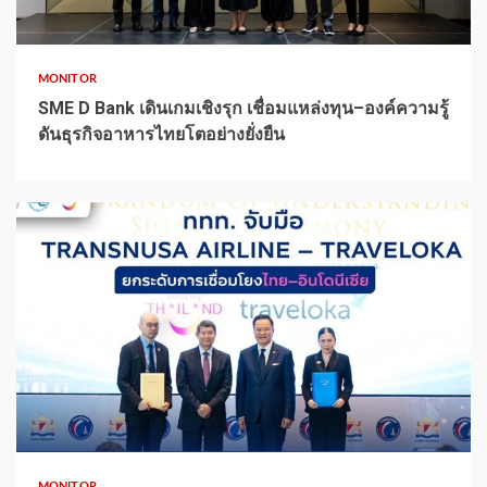
1 min read
MONITOR
SME D Bank เดินเกมเชิงรุก เชื่อมแหล่งทุน–องค์ความรู้
ดันธุรกิจอาหารไทยโตอย่างยั่งยืน
1 min read
MONITOR