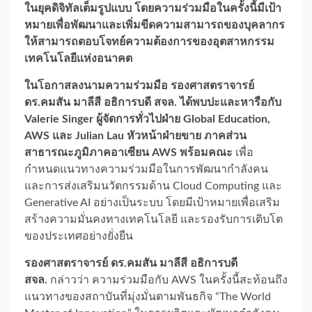
ในยุคดิจิทัลเต็มรูปแบบ โดยความร่วมมือในครั้งนี้มีเป้า
หมายเพื่อพัฒนาและเพิ่มขีดความสามารถของบุคลากร
ให้สามารถตอบโจทย์ความต้องการของอุตสาหกรรม
เทคโนโลยีแห่งอนาคต
ในโอกาสลงนามความร่วมมือ รองศาสตราจารย์
ดร.คมสัน มาลีสี อธิการบดี สจล. ได้พบปะและหารือกับ
Valerie Singer ผู้จัดการทั่วไปฝ่าย Global Education,
AWS และ Julian Lau หัวหน้าฝ่ายขาย ภาคส่วน
สาธารณะภูมิภาคอาเซียน AWS พร้อมคณะ
เพื่อ
กำหนดแนวทางความร่วมมือในการพัฒนากำลังคน
และการส่งเสริมนวัตกรรมด้าน Cloud Computing และ
Generative AI อย่างเป็นระบบ โดยมีเป้าหมายเพื่อเสริม
สร้างความมั่นคงทางเทคโนโลยี และรองรับการเติบโต
ของประเทศอย่างยั่งยืน
รองศาสตราจารย์ ดร.คมสัน มาลีสี อธิการบดี
สจล.
กล่าวว่า ความร่วมมือกับ AWS ในครั้งนี้สะท้อนถึง
แนวทางของสถาบันที่มุ่งมั่นตามพันธกิจ “The World