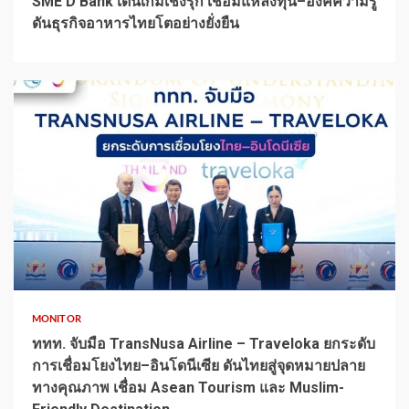
SME D Bank เดินเกมเชิงรุก เชื่อมแหล่งทุน–องค์ความรู้
ดันธุรกิจอาหารไทยโตอย่างยั่งยืน
1 min read
MONITOR
ททท. จับมือ TransNusa Airline – Traveloka ยกระดับ
การเชื่อมโยงไทย–อินโดนีเซีย ดันไทยสู่จุดหมายปลาย
ทางคุณภาพ เชื่อม Asean Tourism และ Muslim-