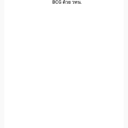
BCG ด้วย วทน.