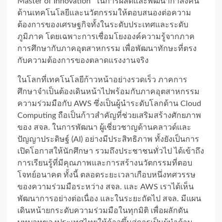
Master of Innovation” ในการผลิตและพัฒนากำลังคน
ด้านเทคโนโลยีและนวัตกรรมให้ตอบสนองต่อความ
ต้องการของเศรษฐกิจทั้งในระดับประเทศและระดับ
ภูมิภาค โดยเฉพาะการเชื่อมโยงองค์ความรู้จากภาค
การศึกษากับภาคอุตสาหกรรม เพื่อพัฒนาทักษะที่ตรง
กับความต้องการของตลาดแรงงานจริง
ในโลกที่เทคโนโลยีก้าวหน้าอย่างรวดเร็ว ภาคการ
ศึกษาจำเป็นต้องเดินหน้าไปพร้อมกับภาคอุตสาหกรรม
ความร่วมมือกับ AWS ซึ่งเป็นผู้นำระดับโลกด้าน Cloud
Computing ถือเป็นก้าวสำคัญที่ช่วยเสริมสร้างศักยภาพ
ของ สจล. ในการพัฒนา ผู้เชี่ยวชาญด้านคลาวด์และ
ปัญญาประดิษฐ์ (AI) อย่างมีประสิทธิภาพ ทั้งยังเป็นการ
เปิดโอกาสให้นักศึกษา รวมถึงประชาชนทั่วไป ได้เข้าถึง
การเรียนรู้ที่มีคุณภาพและการสร้างนวัตกรรมที่ตอบ
โจทย์อนาคต ทั้งนี้ ตลอดระยะเวลาเกือบหนึ่งทศวรรษ
ของความร่วมมือระหว่าง สจล. และ AWS เราได้เห็น
พัฒนาการอย่างต่อเนื่อง และในระยะถัดไป สจล. มีแผน
เดินหน้ายกระดับความร่วมมือในทุกมิติ เพื่อผลักดัน