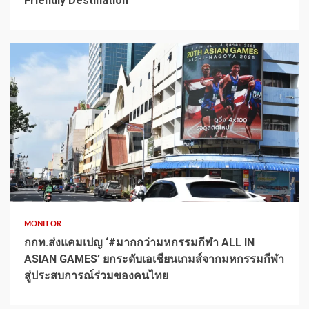
Friendly Destination
1 min read
MONITOR
กกท.ส่งแคมเปญ ‘#มากกว่ามหกรรมกีฬา ALL IN
ASIAN GAMES’ ยกระดับเอเชียนเกมส์จากมหกรรมกีฬา
สู่ประสบการณ์ร่วมของคนไทย