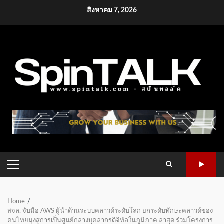
Skip
สิงหาคม 7, 2026
to
content
PRIMARY
MENU
Home
สจล. จับมือ AWS ผู้นำด้านระบบคลาวด์ระดับโลก ยกระดับทักษะคลาวด์ของ
คนไทยมุ่งสู่การเป็นศูนย์กลางบุคลากรดิจิทัลในภูมิภาค ล่าสุด ร่วมโครงการ