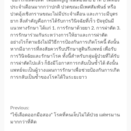
ประจำเดือนมากกว่าปกติ ปวดขณะมีเพศสัมพันธ์ หรือ
ปวดอุ้งเชิงกรานขณะไม่มีประจำเดือน และภาวะมีบุตร
ยาก สิ่งสำคัญคือการได้รับการวินิจฉัยที่เร็ว ปัจจุบันมี
แนวทางรักษา ได้แก่ 1. การรักษาด้วยยา 2. การผ่าตัด 3.
การรักษาร่วมกันระหว่างการให้ยาและการผ่าตัด
อย่างไรก็ตามยังไม่มีวิธีการป้องกันการเกิดโรคนี้ ดังนั้น
หากมีอาการที่สงสัยควรรีบปรึกษาสูตินรีแพทย์ เพื่อรับ
การวินิจฉัยและรักษาโรค ทั้งนี้สำหรับกลุ่มผู้ป่วยที่ได้รับ
การผ่าตัดไปแล้ว ก็ยังมีโอกาสการกลับเป็นซ้ำได้ ดังนั้น
แพทย์จะเป็นผู้วางแผนการรักษาเพื่อช่วยป้องกันการเกิด
การกลับเป็นซ้ำของโรคได้ในระยะยาว
Continue
Previous:
“ไข้เลือดออกมือสอง” โรคที่คนเจ็บไม่ได้ป่วย แต่ทรมาน
Reading
มากกว่าที่คิด