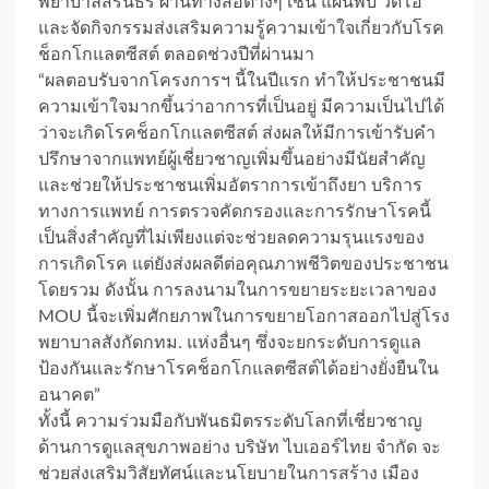
พยาบาลสิรินธร ผ่านทางสื่อต่างๆ เช่น แผ่นพับ วิดีโอ
และจัดกิจกรรมส่งเสริมความรู้ความเข้าใจเกี่ยวกับโรค
ช็อกโกแลตซีสต์ ตลอดช่วงปีที่ผ่านมา
“ผลตอบรับจากโครงการฯ นี้ในปีแรก ทำให้ประชาชนมี
ความเข้าใจมากขึ้นว่าอาการที่เป็นอยู่ มีความเป็นไปได้
ว่าจะเกิดโรคช็อกโกแลตซีสต์ ส่งผลให้มีการเข้ารับคำ
ปรึกษาจากแพทย์ผู้เชี่ยวชาญเพิ่มขึ้นอย่างมีนัยสำคัญ
และช่วยให้ประชาชนเพิ่มอัตราการเข้าถึงยา บริการ
ทางการแพทย์ การตรวจคัดกรองและการรักษาโรคนี้
เป็นสิ่งสำคัญที่ไม่เพียงแต่จะช่วยลดความรุนแรงของ
การเกิดโรค แต่ยังส่งผลดีต่อคุณภาพชีวิตของประชาชน
โดยรวม ดังนั้น การลงนามในการขยายระยะเวลาของ
MOU นี้จะเพิ่มศักยภาพในการขยายโอกาสออกไปสู่โรง
พยาบาลสังกัดกทม. แห่งอื่นๆ ซึ่งจะยกระดับการดูแล
ป้องกันและรักษาโรคช็อกโกแลตซีสต์ได้อย่างยั่งยืนใน
อนาคต”
ทั้งนี้ ความร่วมมือกับพันธมิตรระดับโลกที่เชี่ยวชาญ
ด้านการดูแลสุขภาพอย่าง บริษัท ไบเออร์ไทย จำกัด จะ
ช่วยส่งเสริมวิสัยทัศน์และนโยบายในการสร้าง เมือง