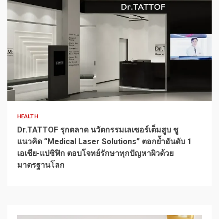
1 min read
HEALTH
Dr.TATTOF รุกตลาด นวัตกรรมเลเซอร์เต็มสูบ ชู
แนวคิด “Medical Laser Solutions” ตอกย้ำอันดับ 1
เอเชีย-แปซิฟิก ตอบโจทย์รักษาทุกปัญหาผิวด้วย
มาตรฐานโลก