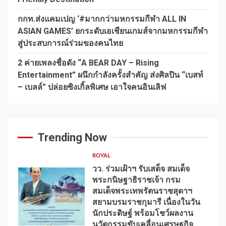
กกท.ส่งแคมเปญ ‘#มากกว่ามหกรรมกีฬา ALL IN
ASIAN GAMES’ ยกระดับเอเชียนเกมส์จากมหกรรมกีฬา
สู่ประสบการณ์ร่วมของคนไทย
2 ค่ายเพลงชื่อดัง “A BEAR DAY – Rising
Entertainment” ผนึกกำลังครั้งสำคัญ ส่งศิลปิน “เบสท์
– เบลล์” ปล่อยซิงเกิ้ลพิเศษ เอาใจคนอินเลิฟ
Trending Now
ROYAL
วว. ร่วมเฝ้าฯ รับเสด็จ สมเด็จ
พระกนิษฐาธิราชเจ้า กรม
สมเด็จพระเทพรัตนราชสุดาฯ
สยามบรมราชกุมารี เนื่องในวัน
นักประดิษฐ์ พร้อมโชว์ผลงาน
1
นวัตกรรมขับเคลื่อนเศรษฐกิจ