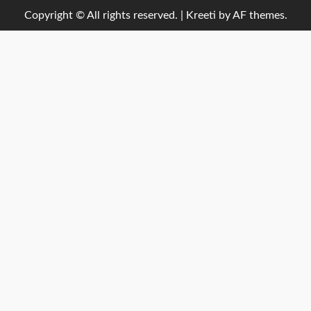
Copyright © All rights reserved.
|
Kreeti
by AF themes.