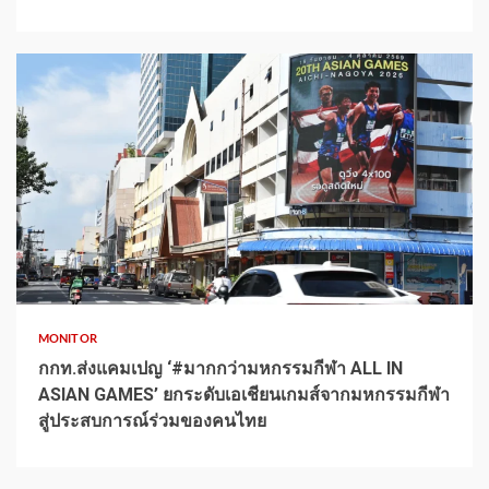
1 min read
MONITOR
กกท.ส่งแคมเปญ ‘#มากกว่ามหกรรมกีฬา ALL IN
ASIAN GAMES’ ยกระดับเอเชียนเกมส์จากมหกรรมกีฬา
สู่ประสบการณ์ร่วมของคนไทย