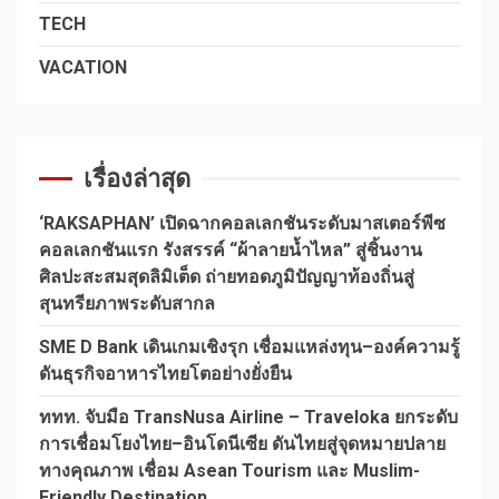
TECH
VACATION
เรื่องล่าสุด
‘RAKSAPHAN’ เปิดฉากคอลเลกชันระดับมาสเตอร์พีซ
คอลเลกชันแรก รังสรรค์ “ผ้าลายน้ำไหล” สู่ชิ้นงาน
ศิลปะสะสมสุดลิมิเต็ด ถ่ายทอดภูมิปัญญาท้องถิ่นสู่
สุนทรียภาพระดับสากล
SME D Bank เดินเกมเชิงรุก เชื่อมแหล่งทุน–องค์ความรู้
ดันธุรกิจอาหารไทยโตอย่างยั่งยืน
ททท. จับมือ TransNusa Airline – Traveloka ยกระดับ
การเชื่อมโยงไทย–อินโดนีเซีย ดันไทยสู่จุดหมายปลาย
ทางคุณภาพ เชื่อม Asean Tourism และ Muslim-
Friendly Destination