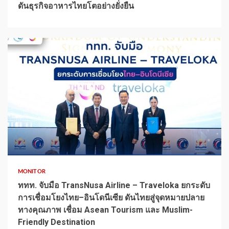
ดันธุรกิจอาหารไทยโตอย่างยั่งยืน
1 min read
MONITOR
ททท. จับมือ TransNusa Airline – Traveloka ยกระดับ
การเชื่อมโยงไทย–อินโดนีเซีย ดันไทยสู่จุดหมายปลาย
ทางคุณภาพ เชื่อม Asean Tourism และ Muslim-
Friendly Destination