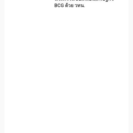
BCG ด้วย วทน.