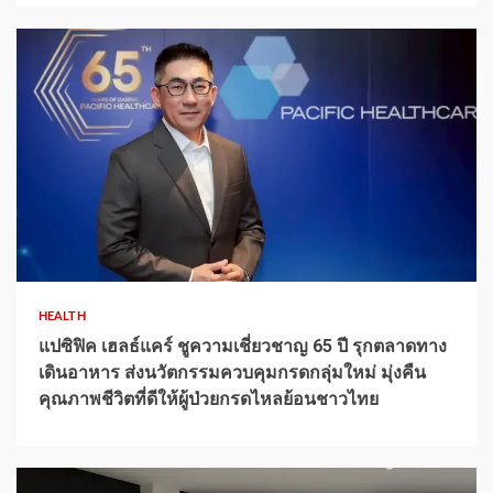
1 min read
HEALTH
แปซิฟิค เฮลธ์แคร์ ชูความเชี่ยวชาญ 65 ปี รุกตลาดทาง
เดินอาหาร ส่งนวัตกรรมควบคุมกรดกลุ่มใหม่ มุ่งคืน
คุณภาพชีวิตที่ดีให้ผู้ป่วยกรดไหลย้อนชาวไทย