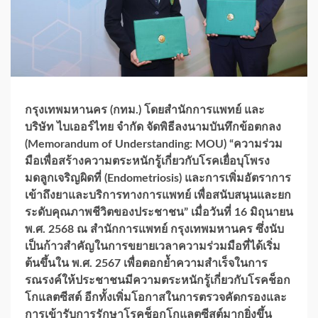
กรุงเทพมหานคร (กทม.)
โดยสำนักการแพทย์ และ
บริษัท ไบเออร์ไทย จำกัด จัดพิธีลงนามบันทึกข้อตกลง
(Memorandum of Understanding: MOU) “ความร่วม
มือเพื่อสร้างความตระหนักรู้เกี่ยวกับโรคเยื่อบุโพรง
มดลูกเจริญผิดที่ (Endometriosis) และการเพิ่มอัตราการ
เข้าถึงยาและบริการทางการแพทย์ เพื่อสนับสนุนและยก
ระดับคุณภาพชีวิตของประชาชน” เมื่อวันที่ 16 มิถุนายน
พ.ศ. 2568 ณ สำนักการแพทย์ กรุงเทพมหานคร ซึ่งนับ
เป็นก้าวสำคัญในการขยายเวลาความร่วมมือที่ได้เริ่ม
ต้นขึ้นใน พ.ศ. 2567 เพื่อตอกย้ำความสำเร็จในการ
รณรงค์ให้ประชาชนมีความตระหนักรู้เกี่ยวกับโรคช็อก
โกแลตซีสต์ อีกทั้งเพิ่มโอกาสในการตรวจคัดกรองและ
การเข้ารับการรักษาโรคช็อกโกแลตซีสต์มากยิ่งขึ้น