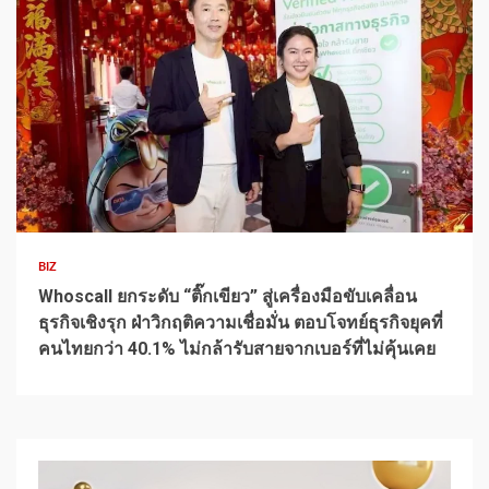
1 min read
BIZ
Whoscall ยกระดับ “ติ๊กเขียว” สู่เครื่องมือขับเคลื่อน
ธุรกิจเชิงรุก ฝ่าวิกฤติความเชื่อมั่น ตอบโจทย์ธุรกิจยุคที่
คนไทยกว่า 40.1% ไม่กล้ารับสายจากเบอร์ที่ไม่คุ้นเคย