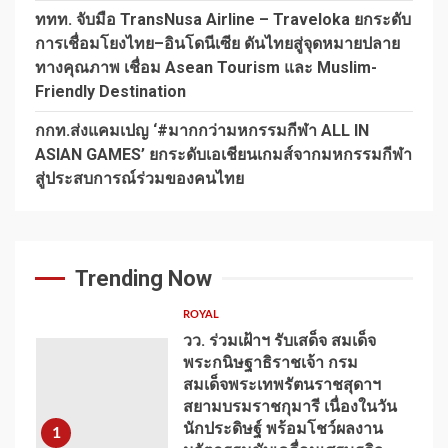
ททท. จับมือ TransNusa Airline – Traveloka ยกระดับ
การเชื่อมโยงไทย–อินโดนีเซีย ดันไทยสู่จุดหมายปลาย
ทางคุณภาพ เชื่อม Asean Tourism และ Muslim-
Friendly Destination
กกท.ส่งแคมเปญ ‘#มากกว่ามหกรรมกีฬา ALL IN
ASIAN GAMES’ ยกระดับเอเชียนเกมส์จากมหกรรมกีฬา
สู่ประสบการณ์ร่วมของคนไทย
Trending Now
ROYAL
วว. ร่วมเฝ้าฯ รับเสด็จ สมเด็จ
พระกนิษฐาธิราชเจ้า กรม
สมเด็จพระเทพรัตนราชสุดาฯ
สยามบรมราชกุมารี เนื่องในวัน
นักประดิษฐ์ พร้อมโชว์ผลงาน
1