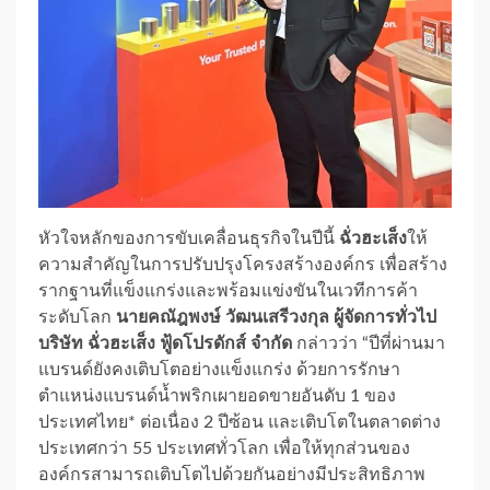
หัวใจหลักของการขับเคลื่อนธุรกิจในปีนี้
ฉั่วฮะเส็ง
ให้
ความสำคัญในการปรับปรุงโครงสร้างองค์กร เพื่อสร้าง
รากฐานที่แข็งแกร่งและพร้อมแข่งขันในเวทีการค้า
ระดับโลก
นายคณัฎพงษ์ วัฒนเสรีวงกุล ผู้จัดการทั่วไป
บริษัท ฉั่วฮะเส็ง ฟู้ดโปรดักส์ จำกัด
กล่าวว่า “ปีที่ผ่านมา
แบรนด์ยังคงเติบโตอย่างแข็งแกร่ง ด้วยการรักษา
ตำแหน่งแบรนด์น้ำพริกเผายอดขายอันดับ 1 ของ
ประเทศไทย* ต่อเนื่อง 2 ปีซ้อน และเติบโตในตลาดต่าง
ประเทศกว่า 55 ประเทศทั่วโลก เพื่อให้ทุกส่วนของ
องค์กรสามารถเติบโตไปด้วยกันอย่างมีประสิทธิภาพ