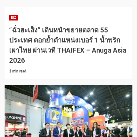
BIZ
“ฉั่วฮะเส็ง” เดินหน้าขยายตลาด 55
ประเทศ ตอกย้ำตำแหน่งเบอร์ 1 น้ำพริก
เผาไทย ผ่านเวที THAIFEX – Anuga Asia
2026
1 min read