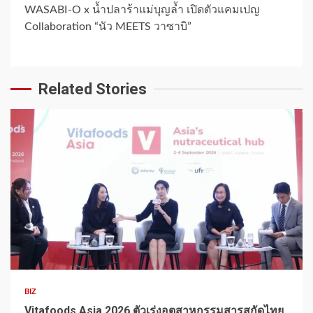
WASABI-O x น้ำปลาร้าแม่บุญล้ำ เปิดตัวแคมเปญ
Collaboration “นัว MEETS วาซาบิ”
Related Stories
1 min read
BIZ
Vitafoods Asia 2026 ตัวเร่งอุตสาหกรรมสารสกัดไทย