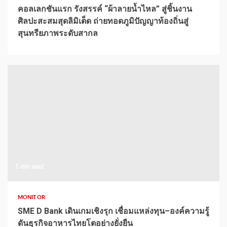
คอลเลกชันแรก รังสรรค์ “ผ้าลายน้ำไหล” สู่ชิ้นงาน
ศิลปะสะสมสุดลิมิเต็ด ถ่ายทอดภูมิปัญญาท้องถิ่นสู่
สุนทรียภาพระดับสากล
1 min read
MONITOR
SME D Bank เดินเกมเชิงรุก เชื่อมแหล่งทุน–องค์ความรู้
ดันธุรกิจอาหารไทยโตอย่างยั่งยืน