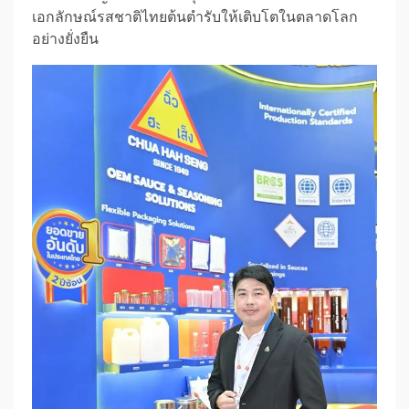
เอกลักษณ์รสชาติไทยต้นตำรับให้เติบโตในตลาดโลก
อย่างยั่งยืน