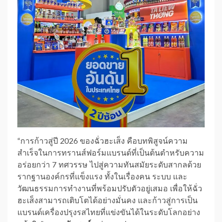
“การก้าวสู่ปี 2026 ของฉั่วฮะเส็ง คือบทพิสูจน์ความ
สำเร็จในการทรานส์ฟอร์มแบรนด์ที่เป็นต้นตำหรับความ
อร่อยกว่า 7 ทศวรรษ ไปสู่ความทันสมัยระดับสากลด้วย
รากฐานองค์กรที่แข็งแรง ทั้งในเรื่องคน ระบบ และ
วัฒนธรรมการทำงานที่พร้อมปรับตัวอยู่เสมอ เพื่อให้ฉั่ว
ฮะเส็งสามารถเติบโตได้อย่างมั่นคง และก้าวสู่การเป็น
แบรนด์เครื่องปรุงรสไทยที่แข่งขันได้ในระดับโลกอย่าง