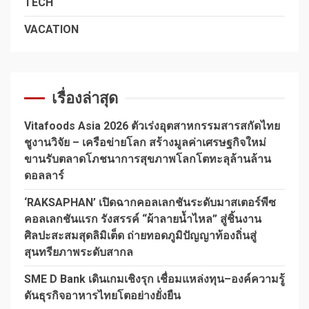
TECH
VACATION
เรื่องล่าสุด
Vitafoods Asia 2026 ตัวเร่งอุตสาหกรรมสารสกัดไทย
ชูงานวิจัย – เครือข่ายโลก สร้างมูลค่าเศรษฐกิจใหม่
ขานรับตลาดโภชนาการสุขภาพโลกโตทะลุล้านล้าน
ดอลลาร์
‘RAKSAPHAN’ เปิดฉากคอลเลกชันระดับมาสเตอร์พีซ
คอลเลกชันแรก รังสรรค์ “ผ้าลายน้ำไหล” สู่ชิ้นงาน
ศิลปะสะสมสุดลิมิเต็ด ถ่ายทอดภูมิปัญญาท้องถิ่นสู่
สุนทรียภาพระดับสากล
SME D Bank เดินเกมเชิงรุก เชื่อมแหล่งทุน–องค์ความรู้
ดันธุรกิจอาหารไทยโตอย่างยั่งยืน