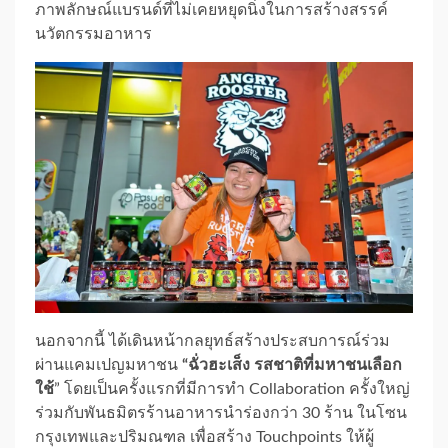
ภาพลักษณ์แบรนด์ที่ไม่เคยหยุดนิ่งในการสร้างสรรค์
นวัตกรรมอาหาร
นอกจากนี้ ได้เดินหน้ากลยุทธ์สร้างประสบการณ์ร่วม
ผ่านแคมเปญมหาชน
“ฉั่วฮะเส็ง รสชาติที่มหาชนเลือก
ใช้
” โดยเป็นครั้งแรกที่มีการทำ Collaboration ครั้งใหญ่
ร่วมกับพันธมิตรร้านอาหารนำร่องกว่า 30 ร้าน ในโซน
กรุงเทพและปริมณฑล เพื่อสร้าง Touchpoints ให้ผู้