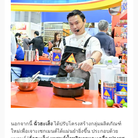
นอกจากนี้
ฉั่วฮะเส็ง
ได้ปรับโครงสร้างกลุ่มผลิตภัณฑ์
ใหม่เพื่อเจาะเซกเมนต์ได้แม่นยำยิ่งขึ้น ประกอบด้วย