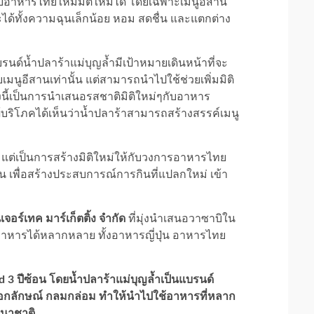
ดับอาหารไทยให้มีมิติใหม่ได้ โดยเฉพาะเมนูอีสาน
 จะได้ทั้งความฉุนเล็กน้อย หอม สดชื่น และแตกต่าง
รนด์น้ำปลาร้าแม่บุญล้ำมีเป้าหมายเดินหน้าที่จะ
บเมนูอีสานเท่านั้น แต่สามารถนำไปใช้ช่วยเพิ่มมิติ
งนี้เป็นการนำเสนอรสชาติมิติใหม่ๆกับอาหาร
ู้บริโภคได้เห็นว่าน้ำปลาร้าสามารถสร้างสรรค์เมนู
ค้า แต่เป็นการสร้างมิติใหม่ให้กับวงการอาหารไทย
่น เพื่อสร้างประสบการณ์การกินที่แปลกใหม่ เข้า
อร์เทค มาร์เก็ตติ้ง จำกัด
ที่มุ่งนำเสนอวาซาบิใน
บอาหารได้หลากหลาย ทั้งอาหารญี่ปุ่น อาหารไทย
d 3 ปีซ้อน โดยน้ำปลาร้าแม่บุญล้ำเป็นแบรนด์
เป็นเอกลักษณ์ กลมกล่อม ทำให้นำไปใช้อาหารที่หลาก
านาชาติ