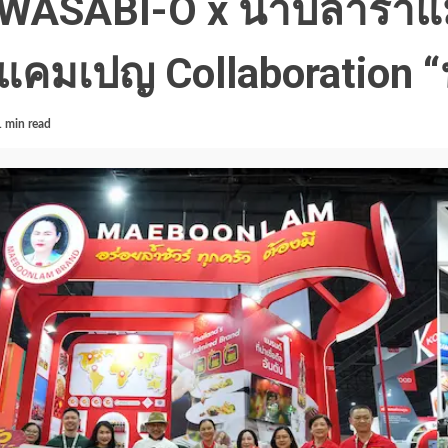
WASABI-O x น้ำปลาร้าแม่
แคมเปญ Collaboration “
1 min read