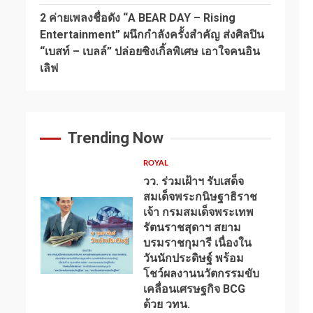
2 ค่ายเพลงชื่อดัง “A BEAR DAY – Rising
Entertainment” ผนึกกำลังครั้งสำคัญ ส่งศิลปิน
“เบสท์ – เบลล์” ปล่อยซิงเกิ้ลพิเศษ เอาใจคนอิน
เลิฟ
Trending Now
ROYAL
วว. ร่วมเฝ้าฯ รับเสด็จ
สมเด็จพระกนิษฐาธิราช
เจ้า กรมสมเด็จพระเทพ
รัตนราชสุดาฯ สยาม
บรมราชกุมารี เนื่องใน
วันนักประดิษฐ์ พร้อม
1
โชว์ผลงานนวัตกรรมขับ
เคลื่อนเศรษฐกิจ BCG
ด้วย วทน.