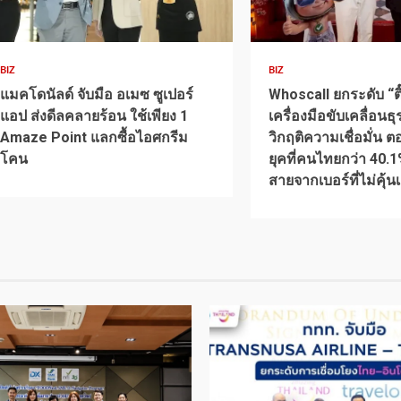
1 min read
1 min read
BIZ
BIZ
แมคโดนัลด์ จับมือ อเมซ ซูเปอร์
Whoscall ยกระดับ “ติ๊ก
แอป ส่งดีลคลายร้อน ใช้เพียง 1
เครื่องมือขับเคลื่อนธุร
Amaze Point แลกซื้อไอศกรีม
วิกฤติความเชื่อมั่น ต
โคน
ยุคที่คนไทยกว่า 40.1
สายจากเบอร์ที่ไม่คุ้น