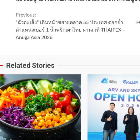
Continue
Previous:
“ฉั่วฮะเส็ง” เดินหน้าขยายตลาด 55 ประเทศ ตอกย้ำ
F
Reading
ตำแหน่งเบอร์ 1 น้ำพริกเผาไทย ผ่านเวที THAIFEX –
Anuga Asia 2026
Related Stories
1 min read
1 min read