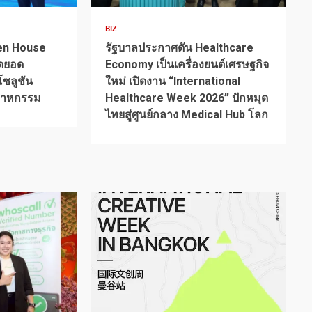
BIZ
en House
รัฐบาลประกาศดัน Healthcare
ุดยอด
Economy เป็นเครื่องยนต์เศรษฐกิจ
ซลูชัน
ใหม่ เปิดงาน “International
ตสาหกรรม
Healthcare Week 2026” ปักหมุด
ไทยสู่ศูนย์กลาง Medical Hub โลก