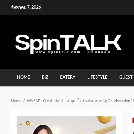
Skip
สิงหาคม 7, 2026
to
content
HOME
BIZ
EATERY
LIFESTYLE
GUEST
Home
WASABI-O x น้ำปลาร้าแม่บุญล้ำ เปิดตัวแคมเปญ Collaboration “