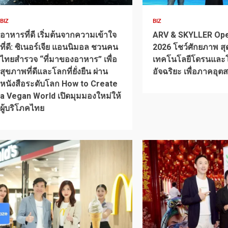
BIZ
BIZ
อาหารที่ดี เริ่มต้นจากความเข้าใจ
ARV & SKYLLER Op
ที่ดี: ซิเนอร์เจีย แอนนิมอล ชวนคน
2026 โชว์ศักยภาพ ส
ไทยสำรวจ “ที่มาของอาหาร” เพื่อ
เทคโนโลยีโดรนและโ
สุขภาพที่ดีและโลกที่ยั่งยืน ผ่าน
อัจฉริยะ เพื่อภาคอุ
หนังสือระดับโลก How to Create
a Vegan World เปิดมุมมองใหม่ให้
ผู้บริโภคไทย