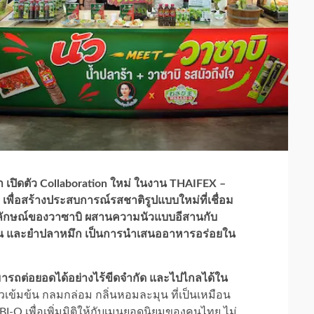
 เปิดตัว Collaboration ใหม่ ในงาน THAIFEX –
พื่อสร้างประสบการณ์รสชาติรูปแบบใหม่ที่เชื่อม
อกลักษณ์ของวาซาบิ ผสานความนัวแบบอีสานกับ
มอน และยำปลาหมึก เป็นการนำเสนออาหารอร่อยใน
มารถต่อยอดได้อย่างไร้ขีดจำกัด และไปไกลได้ใน
วเข้มข้น กลมกล่อม กลิ่นหอมละมุน ที่เป็นเหมือน
-O เพื่อเพิ่มมิติให้กับเมนูยอดนิยมของคนไทย ไม่