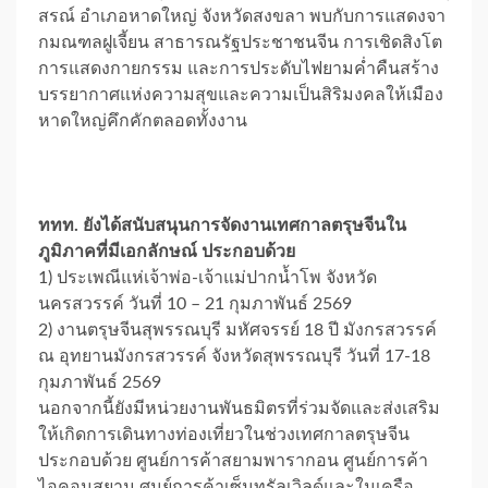
สรณ์ อำเภอหาดใหญ่ จังหวัดสงขลา พบกับการแสดงจา
กมณฑลฝูเจี้ยน สาธารณรัฐประชาชนจีน การเชิดสิงโต
การแสดงกายกรรม และการประดับไฟยามค่ำคืนสร้าง
บรรยากาศแห่งความสุขและความเป็นสิริมงคลให้เมือง
หาดใหญ่คึกคักตลอดทั้งงาน
ททท. ยังได้สนับสนุนการจัดงานเทศกาลตรุษจีนใน
ภูมิภาคที่มีเอกลักษณ์ ประกอบด้วย
1) ประเพณีแห่เจ้าพ่อ-เจ้าแม่ปากน้ำโพ จังหวัด
นครสวรรค์ วันที่ 10 – 21 กุมภาพันธ์ 2569
2) งานตรุษจีนสุพรรณบุรี มหัศจรรย์ 18 ปี มังกรสวรรค์
ณ อุทยานมังกรสวรรค์ จังหวัดสุพรรณบุรี วันที่ 17-18
กุมภาพันธ์ 2569
นอกจากนี้ยังมีหน่วยงานพันธมิตรที่ร่วมจัดและส่งเสริม
ให้เกิดการเดินทางท่องเที่ยวในช่วงเทศกาลตรุษจีน
ประกอบด้วย ศูนย์การค้าสยามพารากอน ศูนย์การค้า
ไอคอนสยาม ศูนย์การค้าเซ็นทรัลเวิลด์และในเครือ