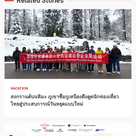
Related Stories
1 min read
VACATION
สงกรานต์บนหิมะ ภูเขาซื่อกูเหนียงดึงดูดนักท่องเที่ยว
ไทยสู่ประสบการณ์วันหยุดแบบใหม่