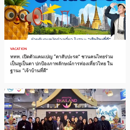
1 min read
VACATION
ททท. เปิดตัวแคมเปญ “ตาสับปะรด” ชวนคนไทยร่วม
เป็นหูเป็นตา ปกป้องภาพลักษณ์การท่องเที่ยวไทย ใน
ฐานะ “เจ้าบ้านที่ดี”