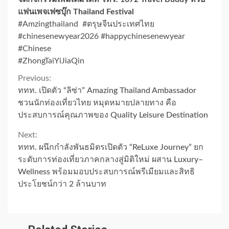
แฟนเพจเฟซบุ๊ก Thailand Festival
#Amzingthailand #ตรุษจีนประเทศไทย
#chinesenewyear2026 #happychinesenewyear
#Chinese
#ZhongTaiYiJiaQin
Continue
Previous:
ททท. เปิดตัว “ลิซ่า” Amazing Thailand Ambassador
Reading
ชวนนักท่องเที่ยวไทย หมุดหมายปลายทาง คือ
ประสบการณ์คุณภาพของ Quality Leisure Destination
Next:
ททท. ผนึกกำลังพันธมิตรเปิดตัว “ReLuxe Journey” ยก
ระดับการท่องเที่ยวภาคกลางสู่มิติใหม่ ผสาน Luxury–
Wellness พร้อมมอบประสบการณ์พรีเมียมและสิทธิ
ประโยชน์กว่า 2 ล้านบาท