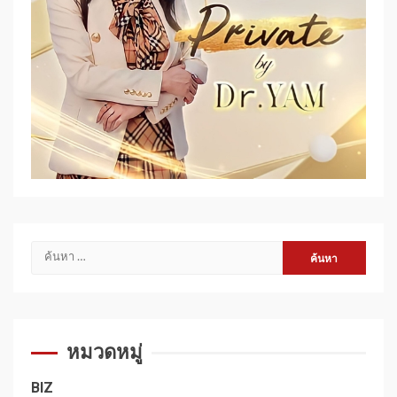
ค้นหา
สำหรับ:
หมวดหมู่
BIZ