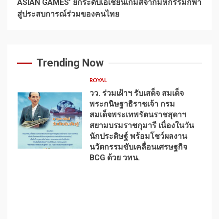
ASIAN GAMES’ ยกระดับเอเชียนเกมส์จากมหกรรมกีฬา
สู่ประสบการณ์ร่วมของคนไทย
Trending Now
ROYAL
วว. ร่วมเฝ้าฯ รับเสด็จ สมเด็จ
พระกนิษฐาธิราชเจ้า กรม
สมเด็จพระเทพรัตนราชสุดาฯ
สยามบรมราชกุมารี เนื่องในวัน
นักประดิษฐ์ พร้อมโชว์ผลงาน
1
นวัตกรรมขับเคลื่อนเศรษฐกิจ
BCG ด้วย วทน.