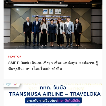
1 min read
MONITOR
SME D Bank เดินเกมเชิงรุก เชื่อมแหล่งทุน–องค์ความรู้
ดันธุรกิจอาหารไทยโตอย่างยั่งยืน