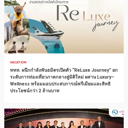
1 min read
VACATION
ททท. ผนึกกำลังพันธมิตรเปิดตัว “ReLuxe Journey” ยก
ระดับการท่องเที่ยวภาคกลางสู่มิติใหม่ ผสาน Luxury–
Wellness พร้อมมอบประสบการณ์พรีเมียมและสิทธิ
ประโยชน์กว่า 2 ล้านบาท