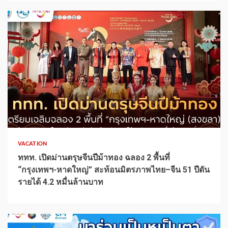
1 min read
VACATION
ททท. เปิดม่านตรุษจีนปีม้าทอง ฉลอง 2 พื้นที่
“กรุงเทพฯ-หาดใหญ่” สะท้อนมิตรภาพไทย–จีน 51 ปีดัน
รายได้ 4.2 หมื่นล้านบาท