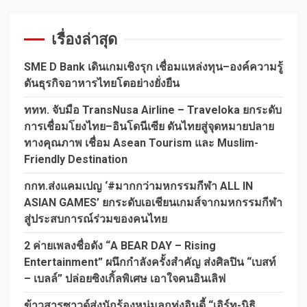
เรื่องล่าสุด
SME D Bank เดินเกมเชิงรุก เชื่อมแหล่งทุน–องค์ความรู้
ดันธุรกิจอาหารไทยโตอย่างยั่งยืน
ททท. จับมือ TransNusa Airline – Traveloka ยกระดับ
การเชื่อมโยงไทย–อินโดนีเซีย ดันไทยสู่จุดหมายปลาย
ทางคุณภาพ เชื่อม Asean Tourism และ Muslim-
Friendly Destination
กกท.ส่งแคมเปญ ‘#มากกว่ามหกรรมกีฬา ALL IN
ASIAN GAMES’ ยกระดับเอเชียนเกมส์จากมหกรรมกีฬา
สู่ประสบการณ์ร่วมของคนไทย
2 ค่ายเพลงชื่อดัง “A BEAR DAY – Rising
Entertainment” ผนึกกำลังครั้งสำคัญ ส่งศิลปิน “เบสท์
– เบลล์” ปล่อยซิงเกิ้ลพิเศษ เอาใจคนอินเลิฟ
ข้าวสารซาวด์ส่งนักร้องหนุ่มลูกทุ่งอินดี้ “เอิร์ท-นิธิ