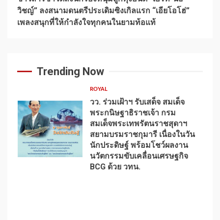
วิชญ์” ลงสนามดนตรีประเดิมซิงเกิลแรก “เอียโอโฮ่”
เพลงสนุกที่ให้กำลังใจทุกคนในยามท้อแท้
Trending Now
ROYAL
วว. ร่วมเฝ้าฯ รับเสด็จ สมเด็จ
พระกนิษฐาธิราชเจ้า กรม
สมเด็จพระเทพรัตนราชสุดาฯ
สยามบรมราชกุมารี เนื่องในวัน
นักประดิษฐ์ พร้อมโชว์ผลงาน
1
นวัตกรรมขับเคลื่อนเศรษฐกิจ
BCG ด้วย วทน.