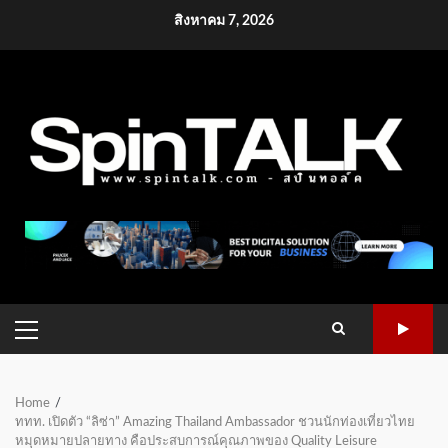
Skip
สิงหาคม 7, 2026
to
content
PRIMARY
MENU
Home
ททท. เปิดตัว “ลิซ่า” Amazing Thailand Ambassador ชวนนักท่องเที่ยวไทย
หมุดหมายปลายทาง คือประสบการณ์คุณภาพของ Quality Leisure