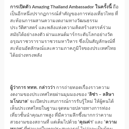
การเปิดตัว Amazing Thailand Ambassador ในครั้งนี้
ถือ
เป็นอีกหนึ่งปรากฏการณ์สำคัญของการท่องเที่ยวไทย ที่
สะท้อนการผสานความงดงามทางวัฒนธรรม
ประวัติศาสตร์ และพลังแห่งความคิดสร้างสรรค์ร่วม
สมัยได้อย่างลงตัว ผ่านแลนด์มาร์กระดับโลกอย่างวัด
อรุณราชวรารามราชวรมหาวิหาร ซึ่งเป็นสัญลักษณ์ที่
สะท้อนอัตลักษณ์และความภาคภูมิใจของประเทศไทย
ได้อย่างทรงพลัง
ผู้ว่าการ ททท. กล่าวว่า
การถ่ายทอดเรื่องราวความ
งดงามของประเทศไทยผ่านมุมมองของ
‘ลิซ่า – ลลิษา
มโนบาล’
จะเปิดประสบการณ์การรับรู้ใหม่ ให้ผู้คนได้
เห็นประเทศไทยในฐานะจุดหมายปลายทางการท่อง
เที่ยวชั้นนำคุณภาพสูง ที่มีความลึกซึ้งมากกว่าความ
สวยงามของสถานที่ แต่เต็มไปด้วย
‘คุณค่า’
และ
‘ความ
หมาย’
ที่ซ่อนอยู่ในทุกประสบการณ์ ไม่ว่าจะเป็นผู้คน