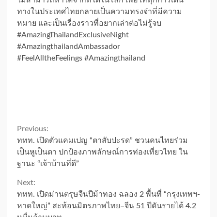
ทางในประเทศไทยกลายเป็นความทรงจำที่มีความ
หมาย และเป็นเรื่องราวที่อยากเล่าต่อไม่รู้จบ
#AmazingThailandExclusiveNight
#AmazingthailandAmbassador
#FeelAlltheFeelings #Amazingthailand
Continue
Previous:
ททท. เปิดตัวแคมเปญ “ตาสับปะรด” ชวนคนไทยร่วม
Reading
เป็นหูเป็นตา ปกป้องภาพลักษณ์การท่องเที่ยวไทย ใน
ฐานะ “เจ้าบ้านที่ดี”
Next:
ททท. เปิดม่านตรุษจีนปีม้าทอง ฉลอง 2 พื้นที่ “กรุงเทพฯ-
หาดใหญ่” สะท้อนมิตรภาพไทย–จีน 51 ปีดันรายได้ 4.2