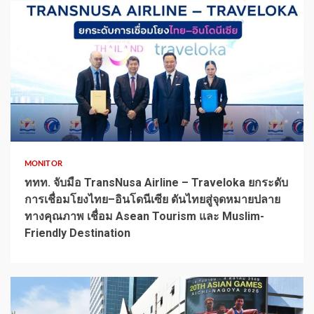
1 min read
MONITOR
ททท. จับมือ TransNusa Airline – Traveloka ยกระดับ
การเชื่อมโยงไทย–อินโดนีเซีย ดันไทยสู่จุดหมายปลาย
ทางคุณภาพ เชื่อม Asean Tourism และ Muslim-
Friendly Destination