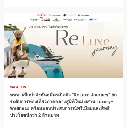
1 min read
VACATION
ททท. ผนึกกำลังพันธมิตรเปิดตัว “ReLuxe Journey” ยก
ระดับการท่องเที่ยวภาคกลางสู่มิติใหม่ ผสาน Luxury–
Wellness พร้อมมอบประสบการณ์พรีเมียมและสิทธิ
ประโยชน์กว่า 2 ล้านบาท