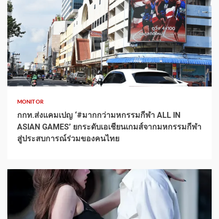
1 min read
MONITOR
กกท.ส่งแคมเปญ ‘#มากกว่ามหกรรมกีฬา ALL IN
ASIAN GAMES’ ยกระดับเอเชียนเกมส์จากมหกรรมกีฬา
สู่ประสบการณ์ร่วมของคนไทย