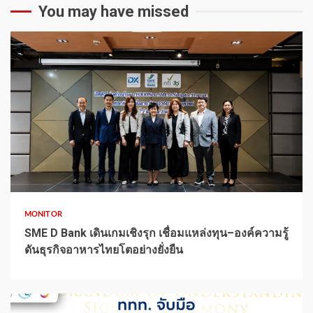
You may have missed
1 min read
MONITOR
SME D Bank เดินเกมเชิงรุก เชื่อมแหล่งทุน–องค์ความรู้
ดันธุรกิจอาหารไทยโตอย่างยั่งยืน