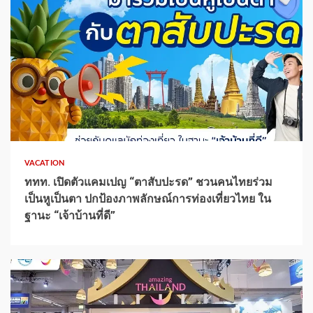
1 min read
VACATION
ททท. เปิดตัวแคมเปญ “ตาสับปะรด” ชวนคนไทยร่วม
เป็นหูเป็นตา ปกป้องภาพลักษณ์การท่องเที่ยวไทย ใน
ฐานะ “เจ้าบ้านที่ดี”