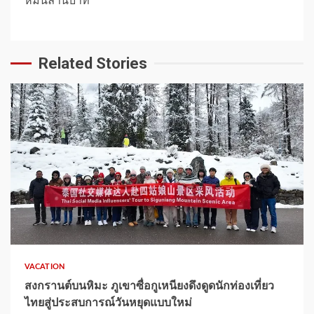
หมื่นล้านบาท
Related Stories
1 min read
VACATION
สงกรานต์บนหิมะ ภูเขาซื่อกูเหนียงดึงดูดนักท่องเที่ยว
ไทยสู่ประสบการณ์วันหยุดแบบใหม่