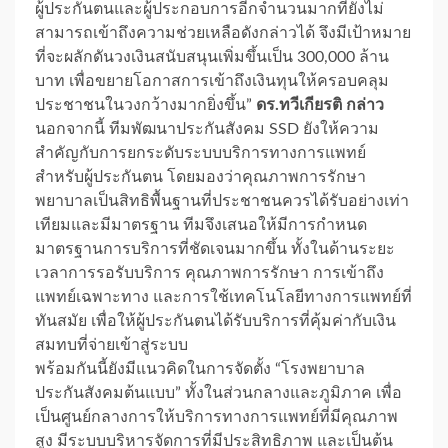
ผู้ประกันตนและผู้ประกอบการอีกจำนวนมากที่ยังไม่
สามารถเข้าถึงความช่วยเหลือดังกล่าวได้ จึงมีเป้าหมาย
ที่จะผลักดันวงเงินสนับสนุนเพิ่มขึ้นเป็น 300,000 ล้าน
บาท เพื่อขยายโอกาสการเข้าถึงเงินทุนให้ครอบคลุม
ประชาชนในวงกว้างมากยิ่งขึ้น”
ดร.ทวีเกียรติ กล่าว
นอกจากนี้ ทีมพัฒนาประกันสังคม SSD ยังให้ความ
สำคัญกับการยกระดับระบบบริการทางการแพทย์
สำหรับผู้ประกันตน โดยมองว่าคุณภาพการรักษา
พยาบาลเป็นสิทธิพื้นฐานที่ประชาชนควรได้รับอย่างเท่า
เทียมและมีมาตรฐาน ทีมจึงเสนอให้มีการกำหนด
มาตรฐานการบริการที่ชัดเจนมากขึ้น ทั้งในด้านระยะ
เวลาการรอรับบริการ คุณภาพการรักษา การเข้าถึง
แพทย์เฉพาะทาง และการใช้เทคโนโลยีทางการแพทย์ที่
ทันสมัย เพื่อให้ผู้ประกันตนได้รับบริการที่คุ้มค่ากับเงิน
สมทบที่จ่ายเข้าสู่ระบบ
พร้อมกันนี้ยังมีแนวคิดในการจัดตั้ง “โรงพยาบาล
ประกันสังคมต้นแบบ” ทั้งในส่วนกลางและภูมิภาค เพื่อ
เป็นศูนย์กลางการให้บริการทางการแพทย์ที่มีคุณภาพ
สูง มีระบบบริหารจัดการที่มีประสิทธิภาพ และเป็นต้น