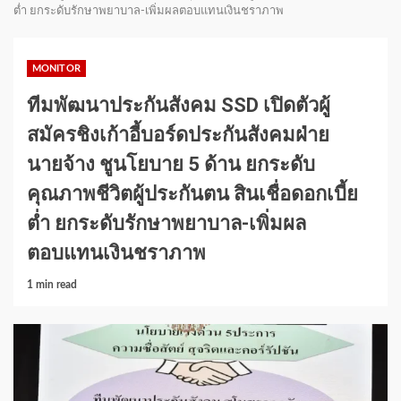
ต่ำ ยกระดับรักษาพยาบาล-เพิ่มผลตอบแทนเงินชราภาพ
MONITOR
ทีมพัฒนาประกันสังคม SSD เปิดตัวผู้
สมัครชิงเก้าอี้บอร์ดประกันสังคมฝ่าย
นายจ้าง ชูนโยบาย 5 ด้าน ยกระดับ
คุณภาพชีวิตผู้ประกันตน สินเชื่อดอกเบี้ย
ต่ำ ยกระดับรักษาพยาบาล-เพิ่มผล
ตอบแทนเงินชราภาพ
1 min read