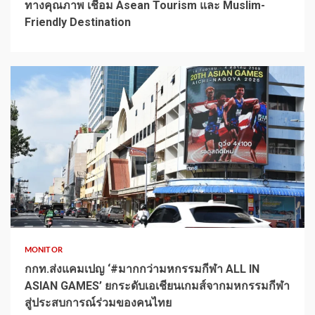
ทางคุณภาพ เชื่อม Asean Tourism และ Muslim-
Friendly Destination
1 min read
MONITOR
กกท.ส่งแคมเปญ ‘#มากกว่ามหกรรมกีฬา ALL IN
ASIAN GAMES’ ยกระดับเอเชียนเกมส์จากมหกรรมกีฬา
สู่ประสบการณ์ร่วมของคนไทย