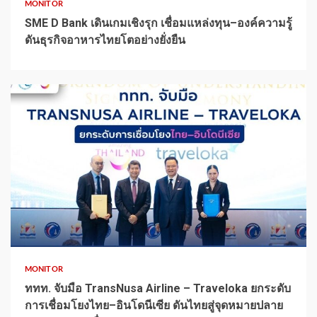
MONITOR
SME D Bank เดินเกมเชิงรุก เชื่อมแหล่งทุน–องค์ความรู้
ดันธุรกิจอาหารไทยโตอย่างยั่งยืน
1 min read
MONITOR
ททท. จับมือ TransNusa Airline – Traveloka ยกระดับ
การเชื่อมโยงไทย–อินโดนีเซีย ดันไทยสู่จุดหมายปลาย