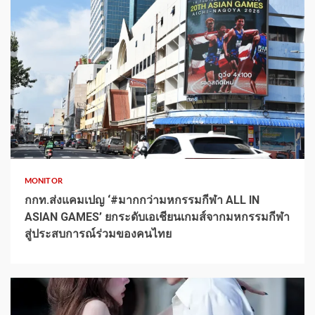
1 min read
MONITOR
กกท.ส่งแคมเปญ ‘#มากกว่ามหกรรมกีฬา ALL IN
ASIAN GAMES’ ยกระดับเอเชียนเกมส์จากมหกรรมกีฬา
สู่ประสบการณ์ร่วมของคนไทย