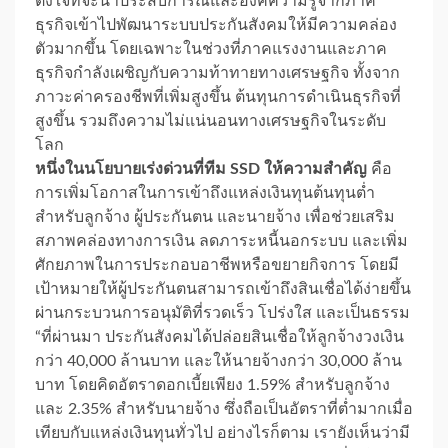
ตั้งใจที่จะนำประสบการณ์และองค์ความรู้จากภาค
ธุรกิจเข้าไปพัฒนาระบบประกันสังคมให้มีความคล่อง
ตัวมากขึ้น โดยเฉพาะในช่วงที่ภาคแรงงานและภาค
ธุรกิจกำลังเผชิญกับความท้าทายทางเศรษฐกิจ ทั้งจาก
ภาวะค่าครองชีพที่เพิ่มสูงขึ้น ต้นทุนการดำเนินธุรกิจที่
สูงขึ้น รวมถึงความไม่แน่นอนทางเศรษฐกิจในระดับ
โลก
หนึ่งในนโยบายเร่งด่วนที่ทีม SSD ให้ความสำคัญ
คือ
การเพิ่มโอกาสในการเข้าถึงแหล่งเงินทุนต้นทุนต่ำ
สำหรับลูกจ้าง ผู้ประกันตน และนายจ้าง เพื่อช่วยเสริม
สภาพคล่องทางการเงิน ลดภาระหนี้นอกระบบ และเพิ่ม
ศักยภาพในการประกอบอาชีพหรือขยายกิจการ โดยมี
เป้าหมายให้ผู้ประกันตนสามารถเข้าถึงสินเชื่อได้ง่ายขึ้น
ผ่านกระบวนการอนุมัติที่รวดเร็ว โปร่งใส และเป็นธรรม
“ที่ผ่านมา ประกันสังคมได้ปล่อยสินเชื่อให้ลูกจ้างวงเงิน
กว่า 40,000 ล้านบาท และให้นายจ้างกว่า 30,000 ล้าน
บาท โดยคิดอัตราดอกเบี้ยเพียง 1.59% สำหรับลูกจ้าง
และ 2.35% สำหรับนายจ้าง ซึ่งถือเป็นอัตราที่ต่ำมากเมื่อ
เทียบกับแหล่งเงินทุนทั่วไป อย่างไรก็ตาม เรายังเห็นว่ามี