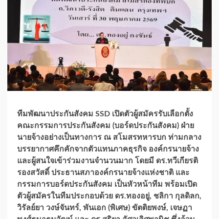
ทีมพัฒนาประกันสังคม SSD เปิดตัวผู้สมัครรับเลือกตั้ง
คณะกรรมการประกันสังคม (บอร์ดประกันสังคม) ฝ่าย
นายจ้างอย่างเป็นทางการ ณ สโมสรทหารบก ท่ามกลาง
บรรยากาศคึกคักจากตัวแทนภาคธุรกิจ องค์กรนายจ้าง
และผู้สนใจเข้าร่วมงานจำนวนมาก โดยมี ดร.ทวีเกียรติ
รองสวัสดิ์ ประธานสภาองค์กรนายจ้างแห่งชาติ และ
กรรมการบอร์ดประกันสังคม เป็นหัวหน้าทีม พร้อมเปิด
ตัวผู้สมัครในทีมประกอบด้วย ดร.ทองอยู่, ชลิกา กุลดิลก,
วิรัลย์ยา วงษ์จันทร์, พันเอก (พิเศษ) ขัตติยพงษ์, เจษฏา