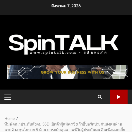
Skip
สิงหาคม 7, 2026
to
content
PRIMARY
MENU
Home
ทีมพัฒนาประกันสังคม SSD เปิดตัวผู้สมัครชิงเก้าอี้บอร์ดประกันสังคมฝ่าย
นายจ้าง ชูนโยบาย 5 ด้าน ยกระดับคุณภาพชีวิตผู้ประกันตน สินเชื่อดอกเบี้ย