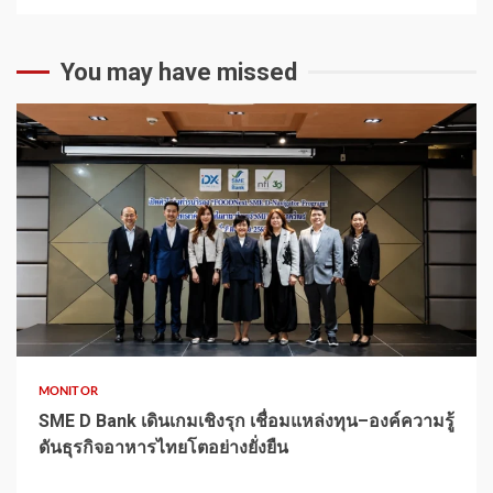
You may have missed
1 min read
MONITOR
SME D Bank เดินเกมเชิงรุก เชื่อมแหล่งทุน–องค์ความรู้
ดันธุรกิจอาหารไทยโตอย่างยั่งยืน