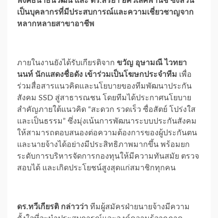
พงศ์ธนาธนวัฒน์ และ ดร.สริยา อัศวเลิศพานิช ซึ่งล้วน
เป็นบุคลากรที่มีประสบการณ์และความเชี่ยวชาญจาก
หลากหลายสาขาอาชีพ
ภายในงานยังได้รับเกียรติจาก
ขวัญ อุษามณี ไวทยา
นนท์ นักแสดงชื่อดัง เข้าร่วมเป็นโฆษกประจำทีม
เพื่อ
ร่วมสื่อสารแนวคิดและนโยบายของทีมพัฒนาประกัน
สังคม SSD สู่สาธารณชน โดยทีมได้ประกาศนโยบาย
สำคัญภายใต้แนวคิด “สะดวก รวดเร็ว ซื่อสัตย์ โปร่งใส
และเป็นธรรม” ซึ่งมุ่งเน้นการพัฒนาระบบประกันสังคม
ให้สามารถตอบสนองต่อความต้องการของผู้ประกันตน
และนายจ้างได้อย่างมีประสิทธิภาพมากขึ้น พร้อมยก
ระดับการบริหารจัดการกองทุนให้มีความทันสมัย ตรวจ
สอบได้ และเกิดประโยชน์สูงสุดแก่สมาชิกทุกคน
ดร.ทวีเกียรติ กล่าวว่า
ทีมผู้สมัครฝ่ายนายจ้างมีความ