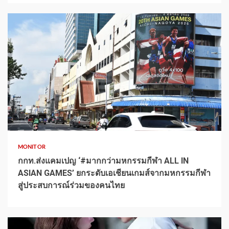
1 min read
MONITOR
กกท.ส่งแคมเปญ ‘#มากกว่ามหกรรมกีฬา ALL IN
ASIAN GAMES’ ยกระดับเอเชียนเกมส์จากมหกรรมกีฬา
สู่ประสบการณ์ร่วมของคนไทย