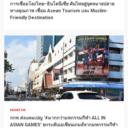
การเชื่อมโยงไทย–อินโดนีเซีย ดันไทยสู่จุดหมายปลาย
ทางคุณภาพ เชื่อม Asean Tourism และ Muslim-
Friendly Destination
1 min read
MONITOR
กกท.ส่งแคมเปญ ‘#มากกว่ามหกรรมกีฬา ALL IN
ASIAN GAMES’ ยกระดับเอเชียนเกมส์จากมหกรรมกีฬา