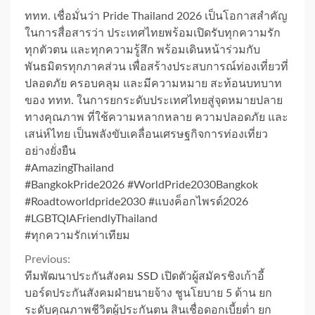
ททท. เชื่อมั่นว่า Pride Thailand 2026 เป็นโอกาสสำคัญ
ในการสื่อสารว่า ประเทศไทยพร้อมเปิดรับทุกความรัก
ทุกตัวตน และทุกความรู้สึก พร้อมเดินหน้าร่วมกับ
พันธมิตรทุกภาคส่วน เพื่อสร้างประสบการณ์ท่องเที่ยวที่
ปลอดภัย ครอบคลุม และมีความหมาย สะท้อนบทบาท
ของ ททท. ในการยกระดับประเทศไทยสู่จุดหมายปลาย
ทางคุณภาพ ที่ใช้ความหลากหลาย ความปลอดภัย และ
เสน่ห์ไทย เป็นพลังขับเคลื่อนเศรษฐกิจการท่องเที่ยว
อย่างยั่งยืน
#AmazingThailand
#BangkokPride2026 #WorldPride2030Bangkok
#Roadtoworldpride2030 #แบงค็อกไพรด์2026
#LGBTQIAFriendlyThailand
#ทุกความรักเท่าเทียม
Continue
Previous:
ทีมพัฒนาประกันสังคม SSD เปิดตัวผู้สมัครชิงเก้าอี้
Reading
บอร์ดประกันสังคมฝ่ายนายจ้าง ชูนโยบาย 5 ด้าน ยก
ระดับคุณภาพชีวิตผู้ประกันตน สินเชื่อดอกเบี้ยต่ำ ยก