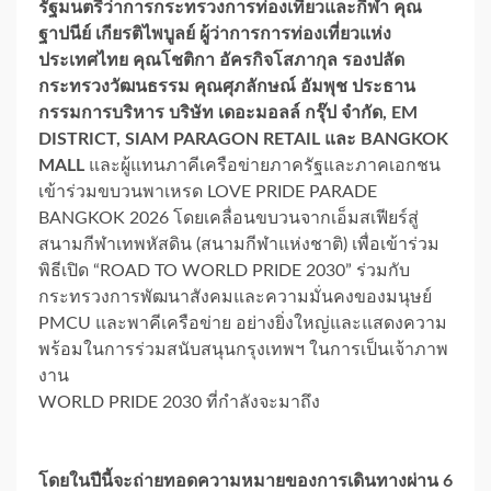
รัฐมนตรีว่าการกระทรวงการท่องเที่ยวและกีฬา
คุณ
ฐาปนีย์ เกียรติไพบูลย์ ผู้ว่าการการท่องเที่ยวแห่ง
ประเทศไทย คุณโชติกา อัครกิจโสภากุล รองปลัด
กระทรวงวัฒนธรรม คุณศุภลักษณ์ อัมพุช ประธาน
กรรมการบริหาร บริษัท เดอะมอลล์ กรุ๊ป จำกัด, EM
DISTRICT, SIAM PARAGON RETAIL และ BANGKOK
MALL
และผู้แทนภาคีเครือข่ายภาครัฐและภาคเอกชน
เข้าร่วมขบวนพาเหรด LOVE PRIDE PARADE
BANGKOK 2026 โดยเคลื่อนขบวนจากเอ็มสเฟียร์สู่
สนามกีฬาเทพหัสดิน (สนามกีฬาแห่งชาติ) เพื่อเข้าร่วม
พิธีเปิด “ROAD TO WORLD PRIDE 2030” ร่วมกับ
กระทรวงการพัฒนาสังคมและความมั่นคงของมนุษย์
PMCU และพาคีเครือข่าย อย่างยิ่งใหญ่และแสดงความ
พร้อมในการร่วมสนับสนุนกรุงเทพฯ ในการเป็นเจ้าภาพ
งาน
WORLD PRIDE 2030 ที่กำลังจะมาถึง
โดยในปีนี้จะถ่ายทอดความหมายของการเดินทางผ่าน 6