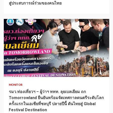
สู่ประสบการณ์ร่วมของคนไทย
1 min read
MONITOR
รมว.ท่องเที่ยวฯ – ผู้ว่าฯ ททท. ลุยเบลเยียม ถก
Tomorrowland ยืนยันพร้อมจัดเทศกาลดนตรีระดับโลก
ครั้งแรกในเอเชียที่ชลบุรี ปลายปีนี้ ดันไทยสู่ Global
Festival Destination