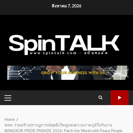
Skip
สิงหาคม 7, 2026
to
content
PRIMARY
MENU
Home
ททท. ร่วมสร้างปรากฏการณ์สุดยิ่งใหญ่แห่งความภาคภูมิใจกับงาน
BANGKOK PRIDE PARADE 2026: Patch the World with Peace People