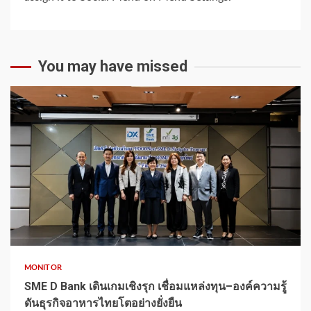
You may have missed
1 min read
MONITOR
SME D Bank เดินเกมเชิงรุก เชื่อมแหล่งทุน–องค์ความรู้
ดันธุรกิจอาหารไทยโตอย่างยั่งยืน