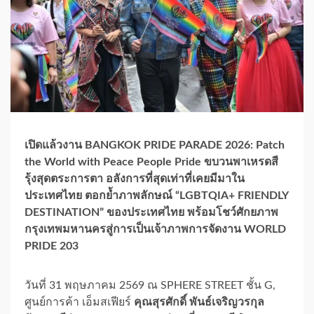
เปิดแล้วงาน BANGKOK PRIDE PARADE 2026: Patch
the World with Peace People Pride ขบวนพาเหรดสี
รุ้งสุดตระการตา อลังการที่สุดเท่าที่เคยมีมาใน
ประเทศไทย ตอกย้ำภาพลักษณ์ “LGBTQIA+ FRIENDLY
DESTINATION” ของประเทศไทย พร้อมโชว์ศักยภาพ
กรุงเทพมหานครสู่การเป็นเจ้าภาพการจัดงาน WORLD
PRIDE 203
วันที่ 31 พฤษภาคม 2569 ณ SPHERE STREET ชั้น G,
ศูนย์การค้า เอ็มสเฟียร์
คุณสุรศักดิ์ พันธ์เจริญวรกุล