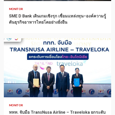
MONITOR
SME D Bank เดินเกมเชิงรุก เชื่อมแหล่งทุน–องค์ความรู้
ดันธุรกิจอาหารไทยโตอย่างยั่งยืน
1 min read
MONITOR
ททท. จับมือ TransNusa Airline – Traveloka ยกระดับ