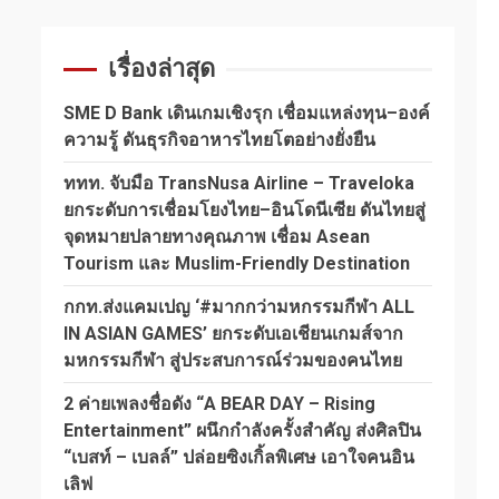
เรื่องล่าสุด
SME D Bank เดินเกมเชิงรุก เชื่อมแหล่งทุน–องค์
ความรู้ ดันธุรกิจอาหารไทยโตอย่างยั่งยืน
ททท. จับมือ TransNusa Airline – Traveloka
ยกระดับการเชื่อมโยงไทย–อินโดนีเซีย ดันไทยสู่
จุดหมายปลายทางคุณภาพ เชื่อม Asean
Tourism และ Muslim-Friendly Destination
กกท.ส่งแคมเปญ ‘#มากกว่ามหกรรมกีฬา ALL
IN ASIAN GAMES’ ยกระดับเอเชียนเกมส์จาก
มหกรรมกีฬา สู่ประสบการณ์ร่วมของคนไทย
2 ค่ายเพลงชื่อดัง “A BEAR DAY – Rising
Entertainment” ผนึกกำลังครั้งสำคัญ ส่งศิลปิน
“เบสท์ – เบลล์” ปล่อยซิงเกิ้ลพิเศษ เอาใจคนอิน
เลิฟ