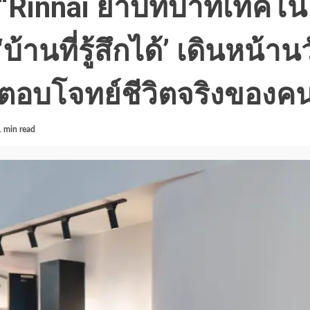
“Rinnai ย้ำบทบาทเทคโน
‘บ้านที่รู้สึกได้’ เดินหน้
ตอบโจทย์ชีวิตจริงของคน
1 min read