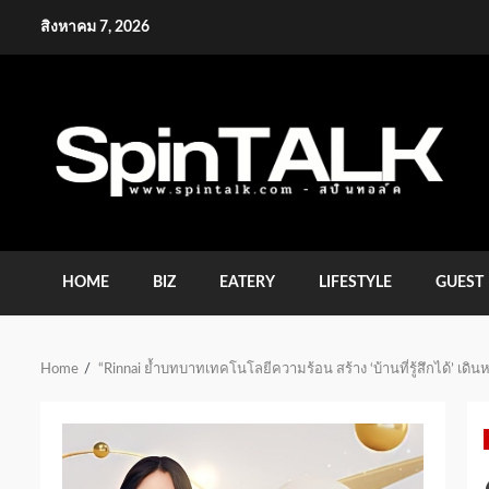
Skip
สิงหาคม 7, 2026
to
content
HOME
BIZ
EATERY
LIFESTYLE
GUEST
Home
“Rinnai ย้ำบทบาทเทคโนโลยีความร้อน สร้าง ‘บ้านที่รู้สึกได้’ เด