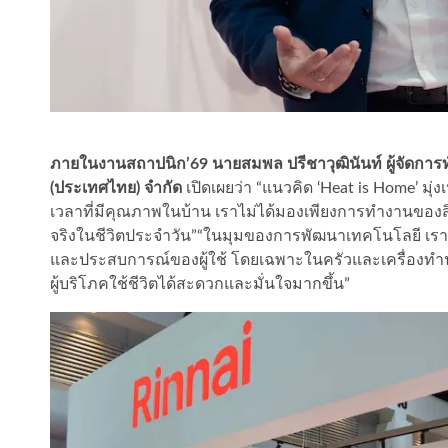
ภายในงานสถาปนิก’69 นายสมพล ปรีชาวุฒินันท์ ผู้จัดการทั
(ประเทศไทย) จำกัด
เปิดเผยว่า “แนวคิด ‘Heat is Home’ ม
เวลาที่มีคุณภาพในบ้าน เราไม่ได้มองเพียงการทำงานของสินค
จริงในชีวิตประจำวัน”“ในมุมของการพัฒนาเทคโนโลยี เรา
และประสบการณ์ของผู้ใช้ โดยเฉพาะในครัวและเครื่องทำน้ำ
ผู้บริโภคใช้ชีวิตได้สะดวกและมั่นใจมากขึ้น”