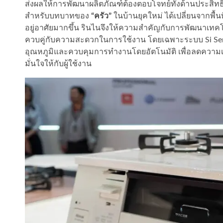
ส่งผลให้การพัฒนาผลิตภัณฑ์ต้องตอบโจทย์ทั้งด้านประสิ
สำหรับบทบาทของ
“ครัว”
ในบ้านยุคใหม่ ได้เปลี่ยนจากพื้นที่
อยู่อาศัยมากขึ้น รินไนจึงให้ความสำคัญกับการพัฒนาเทคโ
ควบคู่กับความสะดวกในการใช้งาน โดยเฉพาะระบบ Si Sensor
อุณหภูมิและควบคุมการทำงานโดยอัตโนมัติ เพื่อลดความเสี
มั่นใจให้กับผู้ใช้งาน