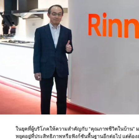
ในยุคที่ผู้บริโภคให้ความสำคัญกับ “คุณภาพชีวิตในบ้าน” ม
หยุดอยู่ที่ประสิทธิภาพหรือฟังก์ชันพื้นฐานอีกต่อไป แต่ต้อ