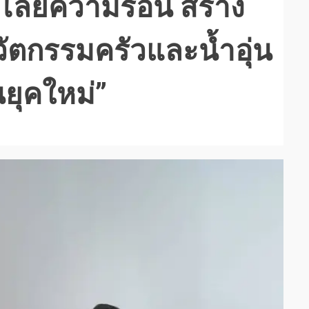
โลยีความร้อน สร้าง
านวัตกรรมครัวและน้ำอุ่น
ยุคใหม่”