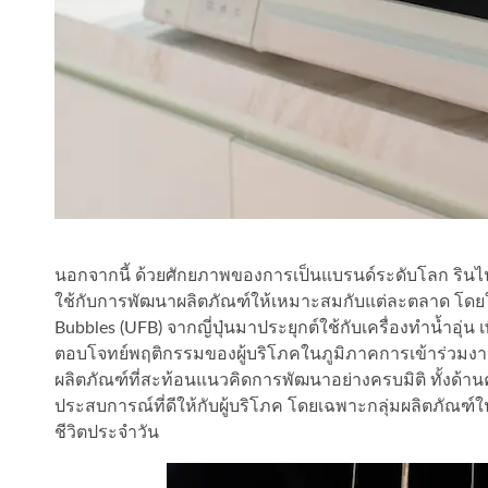
นอกจากนี้ ด้วยศักยภาพของการเป็นแบรนด์ระดับโลก ริน
ใช้กับการพัฒนาผลิตภัณฑ์ให้เหมาะสมกับแต่ละตลาด โดยใ
Bubbles (UFB) จากญี่ปุ่นมาประยุกต์ใช้กับเครื่องทำน้ำอุ
ตอบโจทย์พฤติกรรมของผู้บริโภคในภูมิภาคการเข้าร่วมงานส
ผลิตภัณฑ์ที่สะท้อนแนวคิดการพัฒนาอย่างครบมิติ ทั้งด้า
ประสบการณ์ที่ดีให้กับผู้บริโภค โดยเฉพาะกลุ่มผลิตภัณฑ์
ชีวิตประจำวัน