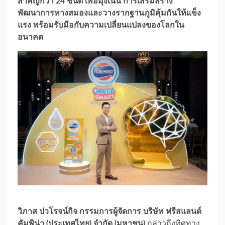
สำคัญกว่า 24 ชนิด เพื่อมุ่งเน้น การเสริมสร้าง
พัฒนาการทางสมองและวางรากฐานภูมิคุ้มกันให้แข็ง
แรง พร้อมรับมือกับความเปลี่ยนแปลงของโลกใน
อนาคต
วิภาส ปวโรจน์กิจ กรรมการผู้จัดการ บริษัท ฟรีสแลนด์
คัมพิน่า (ประเทศไทย) จำกัด (มหาชน)
กล่าวถึงทิศทาง