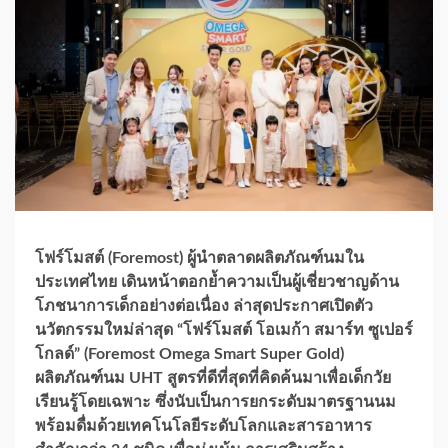
โฟร์โมสต์ (Foremost) ผู้นำตลาดผลิตภัณฑ์นมใน
ประเทศไทย เดินหน้าตอกย้ำความเป็นผู้เชี่ยวชาญด้าน
โภชนาการเด็กอย่างต่อเนื่อง ล่าสุดประกาศเปิดตัว
นวัตกรรมใหม่ล่าสุด “โฟร์โมสต์ โอเมก้า สมาร์ท ซูเปอร์
โกลด์” (Foremost Omega Smart Super Gold)
ผลิตภัณฑ์นม UHT สูตรที่ดีที่สุดที่คิดค้นมาเพื่อเด็กวัย
เรียนรู้โดยเฉพาะ ซึ่งนับเป็นการยกระดับมาตรฐานนม
พร้อมดื่มด้วยเทคโนโลยีระดับโลกและสารอาหาร