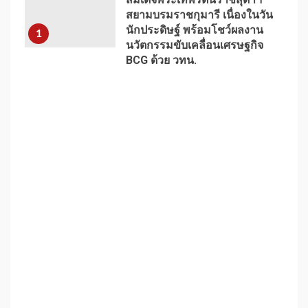
สยามบรมราชกุมารี เนื่องในวัน
นักประดิษฐ์ พร้อมโชว์ผลงาน
1
นวัตกรรมขับเคลื่อนเศรษฐกิจ
BCG ด้วย วทน.