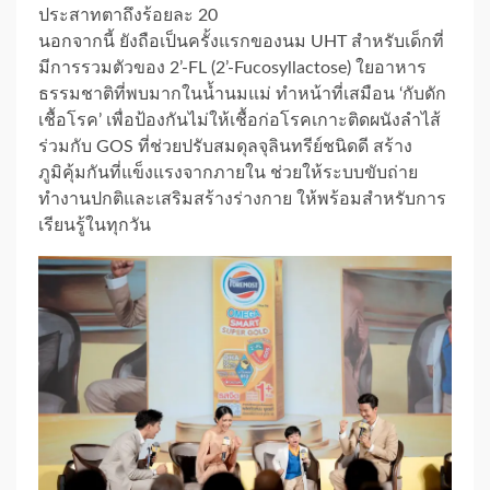
ประสาทตาถึงร้อยละ 20
นอกจากนี้ ยังถือเป็นครั้งแรกของนม UHT สำหรับเด็กที่
มีการรวมตัวของ 2’-FL (2’-Fucosyllactose) ใยอาหาร
ธรรมชาติที่พบมากในน้ำนมแม่ ทำหน้าที่เสมือน ‘กับดัก
เชื้อโรค’ เพื่อป้องกันไม่ให้เชื้อก่อโรคเกาะติดผนังลำไส้
ร่วมกับ GOS ที่ช่วยปรับสมดุลจุลินทรีย์ชนิดดี สร้าง
ภูมิคุ้มกันที่แข็งแรงจากภายใน ช่วยให้ระบบขับถ่าย
ทำงานปกติและเสริมสร้างร่างกาย ให้พร้อมสำหรับการ
เรียนรู้ในทุกวัน