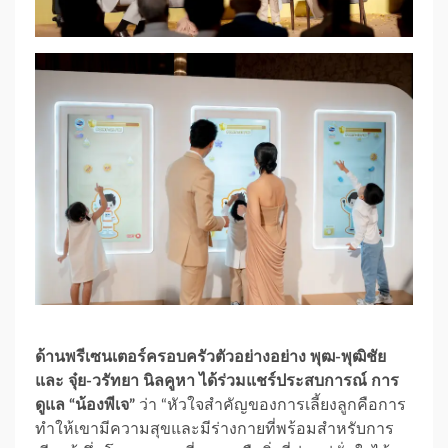
ด้านพรีเซนเตอร์ครอบครัวตัวอย่างอย่าง พุฒ-พุฒิชัย
และ จุ๋ย-วรัทยา นิลคูหา ได้ร่วมแชร์ประสบการณ์ การ
ดูแล “น้องพีเจ”
ว่า “หัวใจสำคัญของการเลี้ยงลูกคือการ
ทำให้เขามีความสุขและมีร่างกายที่พร้อมสำหรับการ