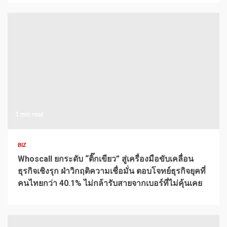
1 min read
BIZ
Whoscall ยกระดับ “ติ๊กเขียว” สู่เครื่องมือขับเคลื่อน
ธุรกิจเชิงรุก ฝ่าวิกฤติความเชื่อมั่น ตอบโจทย์ธุรกิจยุคที่
คนไทยกว่า 40.1% ไม่กล้ารับสายจากเบอร์ที่ไม่คุ้นเคย