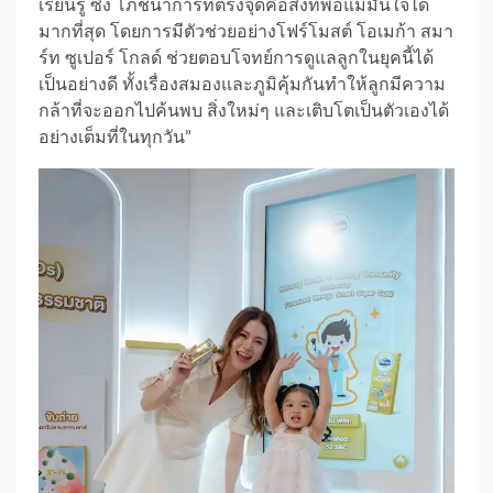
เรียนรู้ ซึ่ง โภชนาการที่ตรงจุดคือสิ่งที่พ่อแม่มั่นใจได้
มากที่สุด โดยการมีตัวช่วยอย่างโฟร์โมสต์ โอเมก้า สมา
ร์ท ซูเปอร์ โกลด์ ช่วยตอบโจทย์การดูแลลูกในยุคนี้ได้
เป็นอย่างดี ทั้งเรื่องสมองและภูมิคุ้มกันทำให้ลูกมีความ
กล้าที่จะออกไปค้นพบ สิ่งใหม่ๆ และเติบโตเป็นตัวเองได้
อย่างเต็มที่ในทุกวัน”