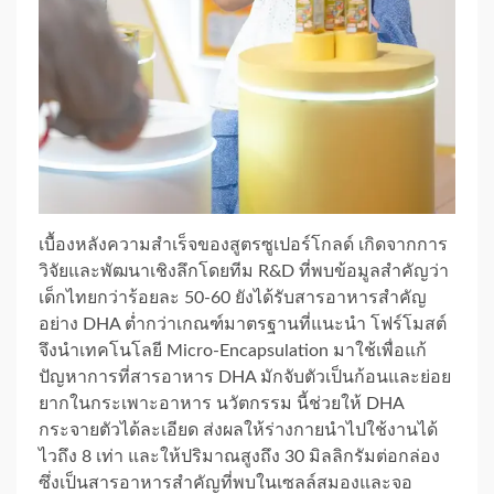
เบื้องหลังความสำเร็จของสูตรซูเปอร์โกลด์ เกิดจากการ
วิจัยและพัฒนาเชิงลึกโดยทีม R&D ที่พบข้อมูลสำคัญว่า
เด็กไทยกว่าร้อยละ 50-60 ยังได้รับสารอาหารสำคัญ
อย่าง DHA ต่ำกว่าเกณฑ์มาตรฐานที่แนะนำ โฟร์โมสต์
จึงนำเทคโนโลยี Micro-Encapsulation มาใช้เพื่อแก้
ปัญหาการที่สารอาหาร DHA มักจับตัวเป็นก้อนและย่อย
ยากในกระเพาะอาหาร นวัตกรรม นี้ช่วยให้ DHA
กระจายตัวได้ละเอียด ส่งผลให้ร่างกายนำไปใช้งานได้
ไวถึง 8 เท่า และให้ปริมาณสูงถึง 30 มิลลิกรัมต่อกล่อง
ซึ่งเป็นสารอาหารสำคัญที่พบในเซลล์สมองและจอ