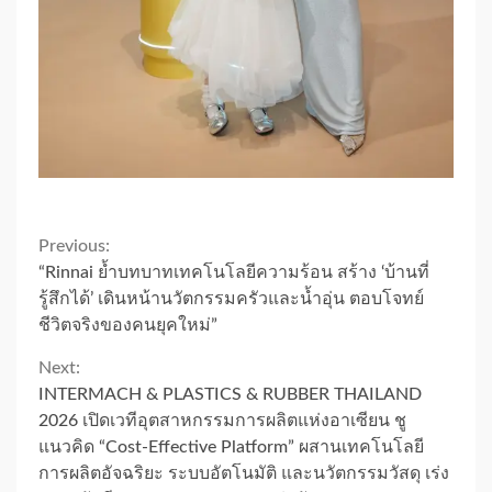
Continue
Previous:
“Rinnai ย้ำบทบาทเทคโนโลยีความร้อน สร้าง ‘บ้านที่
Reading
รู้สึกได้’ เดินหน้านวัตกรรมครัวและน้ำอุ่น ตอบโจทย์
ชีวิตจริงของคนยุคใหม่”
Next:
INTERMACH & PLASTICS & RUBBER THAILAND
2026 เปิดเวทีอุตสาหกรรมการผลิตแห่งอาเซียน ชู
แนวคิด “Cost-Effective Platform” ผสานเทคโนโลยี
การผลิตอัจฉริยะ ระบบอัตโนมัติ และนวัตกรรมวัสดุ เร่ง