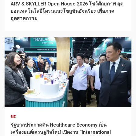
ARV & SKYLLER Open House 2026 โชว์ศักยภาพ สุด
ยอดเทคโนโลยีโดรนและโซลูชันอัจฉริยะ เพื่อภาค
อุตสาหกรรม
1 min read
BIZ
รัฐบาลประกาศดัน Healthcare Economy เป็น
เครื่องยนต์เศรษฐกิจใหม่ เปิดงาน “International