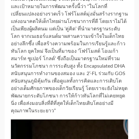
และเป้าหมายในการพัฒนาครั้งนี้ว่า “ในโลกที่
เปลี่ยนแปลงอย่างรวดเร็ว โฟร์โมสต์มุ่งมั่นสร้างรากฐาน
แห่งอนาคตให้เด็กไทยผ่านโภชนาการที่ดี โดยเราไม่ได้
เป็นเพียงผู้ผลิตนม แต่เป็น ‘คู่คิด’ ที่นำมาตรฐานระดับ
โลก จากเนเธอร์แลนด์มาผสานความเข้าใจในเด็กไทย
อย่างลึกซึ้ง เพื่อสร้างความพร้อมในการเรียนรู้และก้าว
ทันโลก ยุคใหม่ จึงเป็นที่มาของ ‘โฟร์โมสต์ โอเมก้า
สมาร์ท ซูเปอร์ โกลด์’ ซึ่งถือเป็นมาตรฐานใหม่ที่รวม
นวัตกรรมโภชนา การระดับสูง ทั้ง Encapsulated DHA
สนับสนุนการทำงานของสมอง และ 2’-FL ร่วมกับ GOS
สนับสนุนภูมิคุ้มกัน เพื่อดูแลทั้งการคิดและการเติบโต
อย่างเต็มศักยภาพของเด็กวัยเรียนรู้ โดยเราจะยังไม่หยุด
พัฒนายกระดับโภชนา การให้ก้าวทันโลกที่ไม่เคยหยุด
นิ่ง เพื่อส่งมอบสิ่งที่ดีที่สุดให้เด็กไทยเติบโตอย่างมี
คุณภาพในระยะยาว”