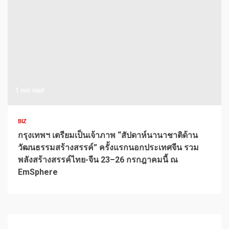
1 min read
BIZ
กรุงเทพฯ เตรียมเป็นเจ้าภาพ “สัปดาห์นานาชาติด้าน
วัฒนธรรมสร้างสรรค์” ครั้งแรกนอกประเทศจีน รวม
พลังสร้างสรรค์ไทย-จีน 23–26 กรกฎาคมนี้ ณ
EmSphere