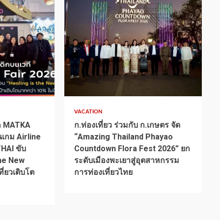
1 min read
VACATION
ิก MATKA
ก.ท่องเที่ยว ร่วมกับ ก.เกษตร จัด
นเกม Airline
“Amazing Thailand Phayao
HAI ขับ
Countdown Flora Fest 2026” ยก
the New
ระดับเมืองพะเยาสู่อุตสาหกรรม
ี่ยวเติบโต
การท่องเที่ยวไทย