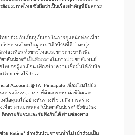
ยังประเทศไทย ซึ่งถือว่าเป็นเรื่องสำคัญที่มีผลกระ
ไทย”
ร่วมกันเป็นหูเป็นตา ในการดูแลนักท่องเที่ยว
ักษณ์ประเทศไทยในฐานะ
“เจ้าบ้านที่ดี”
โดยมุ่ง
ท่องเที่ยว ทั้งชาวไทยและชาวต่างชาติ เพิ่ม
“ตาสับปะรด”
เป็นสื่อกลางในการประชาสัมพันธ์
อผู้มาเยือน เพื่อสร้างความเชื่อมั่นให้กับนัก
ทศไทยอย่างไร้กังวล
ficial Account: @TATPineapple
เชื่อมโยงไปยัง
ในการแจ้งเหตุต่าง ๆ ที่มีผลกระทบต่อชีวิตและ
วยเหลือดูแลได้อย่างทันท่วงที รวมถึงการสร้าง
งเที่ยว ผ่านบทเพลง
“เป็นตาสับปะรด”
ซึ่งขับร้อง
o
ติดตามรับชมและรับฟังกันได้ ผ่านช่องทาง
วย Rating” สำหรับประชาชนทั่วไป เข้าร่วมเป็น