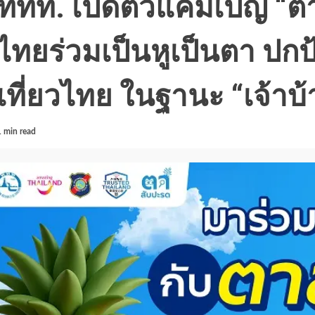
ททท. เปิดตัวแคมเปญ “
ไทยร่วมเป็นหูเป็นตา ปก
เที่ยวไทย ในฐานะ “เจ้าบ้า
1 min read