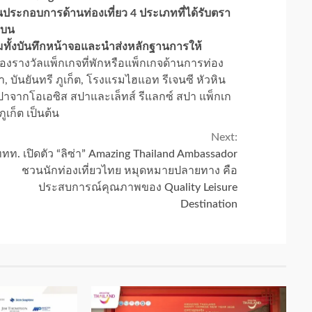
านประกอบการด้านท่องเที่ยว 4 ประเภทที่ได้รับตรา
 บน
ทั้งบันทึกหน้าจอและนำส่งหลักฐานการให้
ของรางวัลแพ็กเกจที่พักหรือแพ็กเกจด้านการท่อง
า, บันยันทรี ภูเก็ต, โรงแรมไฮแอท รีเจนซี หัวหิน
สปาจากโอเอซิส สปาและเล็ทส์ รีแลกซ์ สปา แพ็กเก
ก็ต เป็นต้น
Next:
ทท. เปิดตัว “ลิซ่า” Amazing Thailand Ambassador
ชวนนักท่องเที่ยวไทย หมุดหมายปลายทาง คือ
ประสบการณ์คุณภาพของ Quality Leisure
Destination