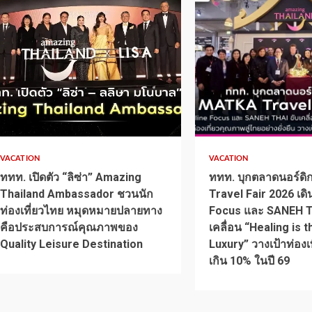
1 min read
1 min read
VACATION
VACATION
ททท. เปิดตัว “ลิซ่า” Amazing
ททท. บุกตลาดนอร์ด
Thailand Ambassador ชวนนัก
Travel Fair 2026 เดิ
ท่องเที่ยวไทย หมุดหมายปลายทาง
Focus และ SANEH T
คือประสบการณ์คุณภาพของ
เคลื่อน “Healing is 
Quality Leisure Destination
Luxury” วางเป้าท่องเท
เกิน 10% ในปี 69