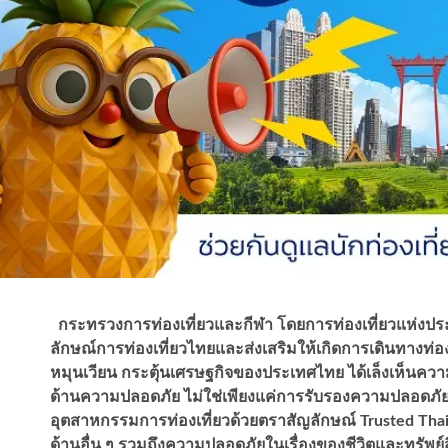
กระทรวงการท่องเที่ยวและกีฬา โดยการท่องเที่ยวแห่งป
ลักษณ์การท่องเที่ยวไทยและส่งเสริมให้เกิดการเดินทางท่องเ
หมุนเวียน กระตุ้นเศรษฐกิจของประเทศไทย ได้เล็งเห็นคว
ด้านความปลอดภัย ไม่ใช่เพียงแค่การรับรองความปลอดภ
อุตสาหกรรมการท่องเที่ยวด้วยตราสัญลักษณ์ Trusted Thail
ด้านอื่น ๆ รวมถึงความปลอดภัยในเรื่องของชีวิตและทรัพย์สิน