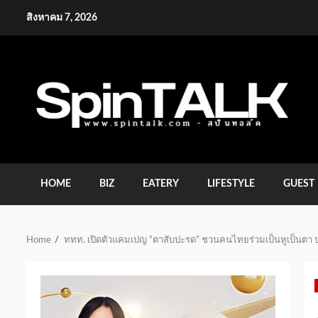
Skip
สิงหาคม 7, 2026
to
content
HOME
BIZ
EATERY
LIFESTYLE
GUEST
Home
ททท. เปิดตัวแคมเปญ “ตาสับปะรด” ชวนคนไทยร่วมเป็นหูเป็นตา ปก