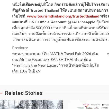
หนึ่งในเสียงของผู้บริโภค กิจกรรมดังกล่าวผู้ใช้บริการสถ
สัญลักษณ์ Trusted Thailand ให้คะแนนสถานประกอบการ
เว็บไซต์
www.tourismthailand.org/trustedthailand
พร้อม
คะแนนที่ LINE Official Account: @TATPineapple
ลุ้นรับ
เที่ยวมูลค่าถึง 500,000 บาท อาทิ แพ็กเกจที่พักจาก ศรีพันว
และอื่น ๆ รวมถึงแพ็กเกจด้านการท่องเที่ยว อาทิ แพ็กเกจ
จกิจกรรมนันทนาการจากภูเก็ตแฟนตาซีและสยามนิรมิตร ภูเ
Continue
Previous:
ททท. บุกตลาดนอร์ดิก MATKA Travel Fair 2026 เดิน
ท
Reading
เกม Airline Focus และ SANEH THAI ขับเคลื่อน
“Healing is the New Luxury” วางเป้าท่องเที่ยวเติบโต
เกิน 10% ในปี 69
Related Stories