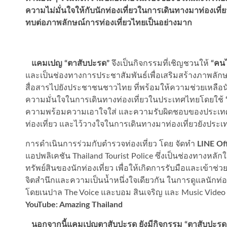
ความไม่มั่นใจให้กับนักท่องเที่ยวในการเดินทางมาท่องเที่ยว
ทบต่อภาพลักษณ์การท่องเที่ยวไทยเป็นอย่างมาก
แคมเปญ “ตาสับปะรด”
จึงเป็นกิจกรรมที่เชิญชวนให้
“คน
และเป็นช่องทางการประชาสัมพันธ์เพื่อเสริมสร้างภาพล
สื่อสารไปยังประชาชนชาวไทย ที่พร้อมให้ความช่วยเหลือนัก
ความมั่นใจในการเดินทางท่องเที่ยวในประเทศไทยโดยใช้
ความพร้อมความเอาใจใส่ และความรับผิดชอบของประเทศไทยต่
ท่องเที่ยว และไว้วางใจในการเดินทางมาท่องเที่ยวยังประเ
การดำเนินการร่วมกับตำรวจท่องเที่ยว โดย จัดทำ
LINE Of
แอปพลิเคชัน Thailand Tourist Police ซึ่งเป็นช่องทางหลัก
ทรัพย์สินของนักท่องเที่ยว เพื่อให้เกิดการรับมือและเข้าช่
จิตสำนึกและความเป็นน้ำหนึ่งใจเดียวกัน ในการดูแลนักท่อ
โดยเนปาล The Voice และบอม สินเจริญ และ Music Vide
YouTube: Amazing Thailand
นอกจากนี้แคมเปญตาสับปะรด ยังมีกิจกรรม “ตาสับปะรดช่