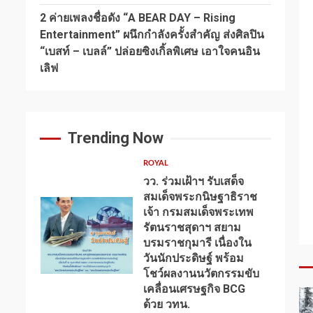
2 ค่ายเพลงชื่อดัง “A BEAR DAY – Rising
Entertainment” ผนึกกำลังครั้งสำคัญ ส่งศิลปิน
“เบสท์ – เบลล์” ปล่อยซิงเกิ้ลพิเศษ เอาใจคนอิน
เลิฟ
Trending Now
ROYAL
วว. ร่วมเฝ้าฯ รับเสด็จ
สมเด็จพระกนิษฐาธิราช
เจ้า กรมสมเด็จพระเทพ
รัตนราชสุดาฯ สยาม
บรมราชกุมารี เนื่องใน
วันนักประดิษฐ์ พร้อม
1
โชว์ผลงานนวัตกรรมขับ
เคลื่อนเศรษฐกิจ BCG
ด้วย วทน.