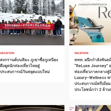
1 min read
1 min read
VACATION
VACATION
สงกรานต์บนหิมะ ภูเขาซื่อกูเหนียง
ททท. ผนึกกำลังพันธมิ
ดึงดูดนักท่องเที่ยวไทยสู่
“ReLuxe Journey” 
ประสบการณ์วันหยุดแบบใหม่
ท่องเที่ยวภาคกลางสู่
Luxury–Wellness พ
ประสบการณ์พรีเมียม
ประโยชน์กว่า 2 ล้า