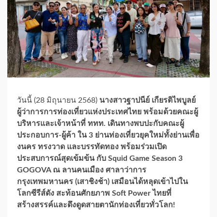
วันนี้ (28 มิถุนายน 2568)
นางสาวฐาปนีย์ เกียรติไพบูลย์
ผู้ว่าการการท่องเที่ยวแห่งประเทศไทย พร้อมด้วยคณะผู้
บริหารและเจ้าหน้าที่ ททท. เดินทางพบปะกับคณะผู้
ประกอบการ-ผู้ค้า ใน 3 ย่านท่องเที่ยวยุคใหม่ทั้งย่านเพื่อ
งนคร ทรงวาด และบรรทัดทอง พร้อมร่วมเปิด
ประสบการณ์สุดเข้มข้น กับ Squid Game Season 3
GOGOVA ณ ลานคนเมือง ศาลาว่าการ
กรุงเทพมหานคร (เสาชิงช้า) เสมือนได้หลุดเข้าไปใน
โลกซีรีส์ดัง สะท้อนศักยภาพ Soft Power ไทยที่
สร้างสรรค์และดึงดูดสายตานักท่องเที่ยวทั่วโลก!