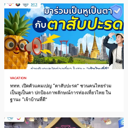
1 min read
VACATION
ททท. เปิดตัวแคมเปญ “ตาสับปะรด” ชวนคนไทยร่วม
เป็นหูเป็นตา ปกป้องภาพลักษณ์การท่องเที่ยวไทย ใน
ฐานะ “เจ้าบ้านที่ดี”