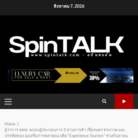
Skip
สิงหาคม 7, 2026
to
content
PRIMARY
MENU
Home
ผู้ว่าการ ททท. พบปะผู้ประกอบการ 3 ย่านการค้า เฟื่องนคร ทรงวาด และ
บรรทัดทอง มุ่งเสริมการตลาดแนวคิด “Experience Tourism” ช่วงกันยายน