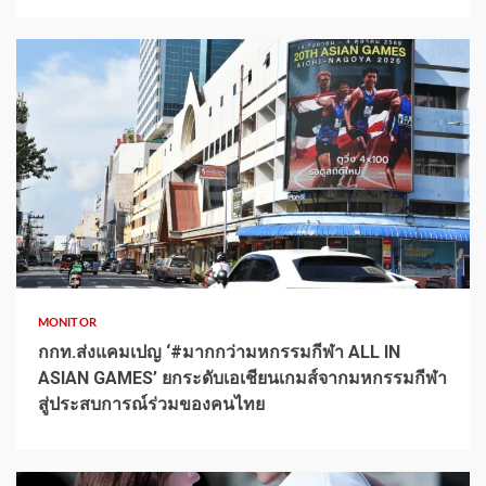
1 min read
MONITOR
กกท.ส่งแคมเปญ ‘#มากกว่ามหกรรมกีฬา ALL IN
ASIAN GAMES’ ยกระดับเอเชียนเกมส์จากมหกรรมกีฬา
สู่ประสบการณ์ร่วมของคนไทย