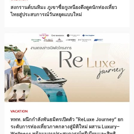
สงกรานต์บนหิมะ ภูเขาซื่อกูเหนียงดึงดูดนักท่องเที่ยว
ไทยสู่ประสบการณ์วันหยุดแบบใหม่
1 min read
VACATION
ททท. ผนึกกำลังพันธมิตรเปิดตัว “ReLuxe Journey” ยก
ระดับการท่องเที่ยวภาคกลางสู่มิติใหม่ ผสาน Luxury–
Wellness พร้อมมอบประสบการณ์พรีเมียมและสิทธิ