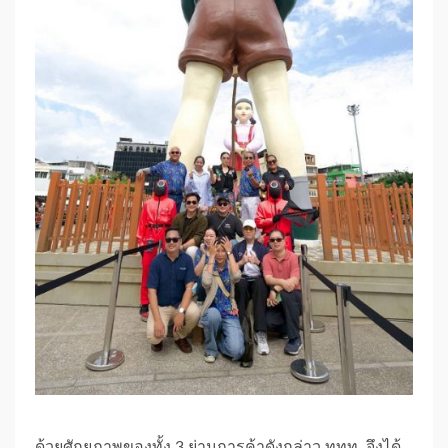
ด้วยศักยภาพของทั้ง 3 ย่านการค้าดังกล่าว ททท. จึงได้