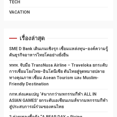
TECH
VACATION
เรื่องล่าสุด
SME D Bank เดินเกมเชิงรุก เชื่อมแหล่งทุน–องค์ความรู้
ดันธุรกิจอาหารไทยโตอย่างยั่งยืน
ททท. จับมือ TransNusa Airline – Traveloka ยกระดับ
การเชื่อมโยงไทย–อินโดนีเซีย ดันไทยสู่จุดหมายปลาย
ทางคุณภาพ เชื่อม Asean Tourism และ Muslim-
Friendly Destination
กกท.ส่งแคมเปญ ‘#มากกว่ามหกรรมกีฬา ALL IN
ASIAN GAMES’ ยกระดับเอเชียนเกมส์จากมหกรรมกีฬา
สู่ประสบการณ์ร่วมของคนไทย
2 ค่ายเพลงชื่อดัง “A BEAR DAY – Rising