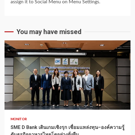
assign it to Social Menu on Menu Settings.
You may have missed
1 min read
MONITOR
SME D Bank เดินเกมเชิงรุก เชื่อมแหล่งทุน–องค์ความรู้
ดันธุรกิจอาหารไทยโตอย่างยั่งยืน