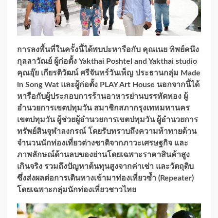
การลงพื้นที่ในครั้งนี้ได้พบปะหารือกับ คุณเนย ทิพย์คนึง
กุลลาวัณย์ ผู้ก่อตั้ง Yakthai Poshtel and Yakthai studio
คุณอุ๊ย เกียรติวัฒน์ ศรีจันทร์วันเพ็ญ ประธานกลุ่ม Made
in Song Wat และผู้ก่อตั้ง PLAY Art House นอกจากนี้ได้
หารือกับผู้ประกอบการร้านอาหารย่านบรรทัดทอง ผู้
อำนวยการเขตปทุมวัน สมาชิกสภากรุงเทพมหานคร
เขตปทุมวัน ผู้ช่วยผู้อำนวยการเขตปทุมวัน ผู้อำนวยการ
ทรัพย์สินจุฬาลงกรณ์ โดยรับทราบถึงความท้าทายด้าน
จำนวนนักท่องเที่ยวต่างชาติจากภาวะเศรษฐกิจ และ
ภาพลักษณ์ด้านลบของย่านโดยเฉพาะราคาสินค้าสูง
เกินจริง รวมถึงปัญหาต้นทุนสูงจากค่าเช่า และวัตถุดิบ
ซึ่งส่งผลต่อการเดินทางเข้ามาท่องเที่ยวซ้ำ (Repeater)
โดยเฉพาะกลุ่มนักท่องเที่ยวชาวไทย