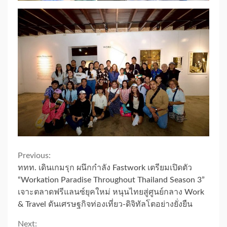
Continue
Previous:
ททท. เดินเกมรุก ผนึกกำลัง Fastwork เตรียมเปิดตัว
Reading
“Workation Paradise Throughout Thailand Season 3”
เจาะตลาดฟรีแลนซ์ยุคใหม่ หนุนไทยสู่ศูนย์กลาง Work
& Travel ดันเศรษฐกิจท่องเที่ยว-ดิจิทัลโตอย่างยั่งยืน
Next: