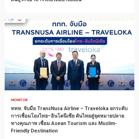
1 min read
MONITOR
ททท. จับมือ TransNusa Airline – Traveloka ยกระดับ
การเชื่อมโยงไทย–อินโดนีเซีย ดันไทยสู่จุดหมายปลาย
ทางคุณภาพ เชื่อม Asean Tourism และ Muslim-
Friendly Destination