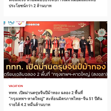
ประโยชน์กว่า 2 ล้านบาท
1 min read
VACATION
ททท. เปิดม่านตรุษจีนปีม้าทอง ฉลอง 2 พื้นที่
“กรุงเทพฯ-หาดใหญ่” สะท้อนมิตรภาพไทย–จีน 51 ปีดัน
รายได้ 4.2 หมื่นล้านบาท