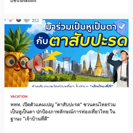
Destination
1 min read
VACATION
ททท. เปิดตัวแคมเปญ “ตาสับปะรด” ชวนคนไทยร่วม
เป็นหูเป็นตา ปกป้องภาพลักษณ์การท่องเที่ยวไทย ใน
ฐานะ “เจ้าบ้านที่ดี”