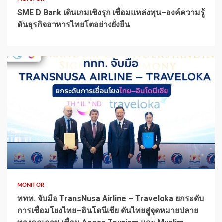
SME D Bank เดินเกมเชิงรุก เชื่อมแหล่งทุน–องค์ความรู้
ดันธุรกิจอาหารไทยโตอย่างยั่งยืน
1 min read
MONITOR
ททท. จับมือ TransNusa Airline – Traveloka ยกระดับ
การเชื่อมโยงไทย–อินโดนีเซีย ดันไทยสู่จุดหมายปลาย