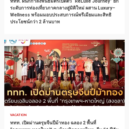
ททท. ผนึกกำลังพันธมิตรเปิดตัว “ReLuxe Journey” ยก
ระดับการท่องเที่ยวภาคกลางสู่มิติใหม่ ผสาน Luxury–
Wellness พร้อมมอบประสบการณ์พรีเมียมและสิทธิ
ประโยชน์กว่า 2 ล้านบาท
1 min read
VACATION
ททท. เปิดม่านตรุษจีนปีม้าทอง ฉลอง 2 พื้นที่