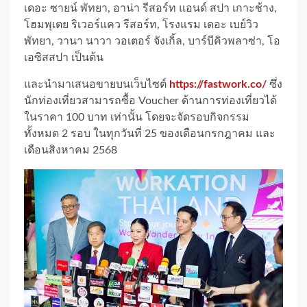
เดอะ ซายน์ พัทยา, อาน่า รีสอร์ท แอนด์ สปา เกาะช้าง,
โฮมพุเตย ริเวอร์แคว รีสอร์ท, โรงแรม เดอะ เบย์วิว
พัทยา, วานา นาวา วอเตอร์ จังเกิ้ล, บาร์บีคิวพลาซ่า, โอ
เอซิสสปา เป็นต้น
และนำมาเสนอขายบนเว็บไซต์
https://fastwork.co/
ซึ่ง
นักท่องเที่ยวสามารถซื้อ Voucher ด้านการท่องเที่ยวได้
ในราคา 100 บาท เท่านั้น โดยจะจัดรอบกิจกรรม
ทั้งหมด 2 รอบ ในทุกวันที่ 25 ของเดือนกรกฎาคม และ
เดือนสิงหาคม 2568