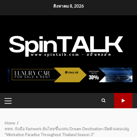
Skip
สิงหาคม 8, 2026
to
content
PRIMARY
MENU
Home
ททท. จับมือ Fastwork ดันไทยขึ้นแท่น Dream Destination เปิดตัวแคมเปญ
“Workation Paradise Throughout Thailand Season 3”