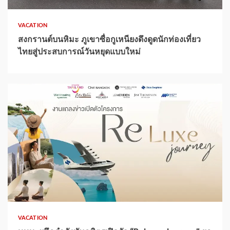
VACATION
สงกรานต์บนหิมะ ภูเขาซื่อกูเหนียงดึงดูดนักท่องเที่ยว
ไทยสู่ประสบการณ์วันหยุดแบบใหม่
1 min read
VACATION