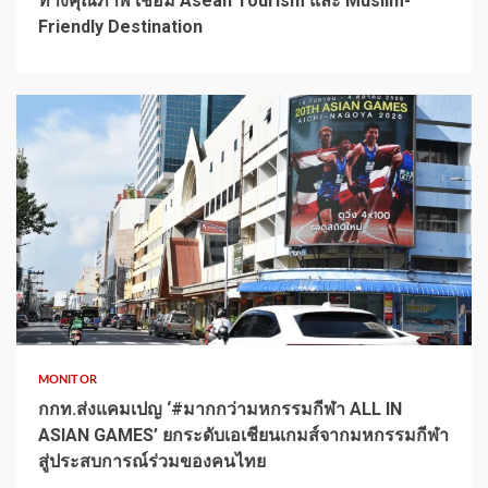
ทางคุณภาพ เชื่อม Asean Tourism และ Muslim-
Friendly Destination
1 min read
MONITOR
กกท.ส่งแคมเปญ ‘#มากกว่ามหกรรมกีฬา ALL IN
ASIAN GAMES’ ยกระดับเอเชียนเกมส์จากมหกรรมกีฬา
สู่ประสบการณ์ร่วมของคนไทย