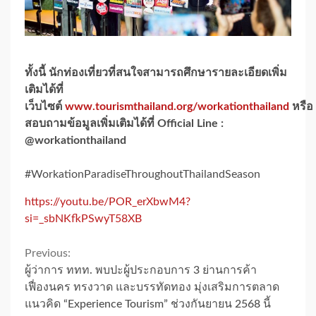
ทั้งนี้ นักท่องเที่ยวที่สนใจสามารถศึกษารายละเอียดเพิ่ม
เติมได้ที่
เว็บไซต์
www.tourismthailand.org/workationthailand
หรือ
สอบถามข้อมูลเพิ่มเติมได้ที่ Official Line :
@workationthailand
#WorkationParadiseThroughoutThailandSeason
https://youtu.be/POR_erXbwM4?
si=_sbNKfkPSwyT58XB
Continue
Previous:
ผู้ว่าการ ททท. พบปะผู้ประกอบการ 3 ย่านการค้า
Reading
เฟื่องนคร ทรงวาด และบรรทัดทอง มุ่งเสริมการตลาด
แนวคิด “Experience Tourism” ช่วงกันยายน 2568 นี้