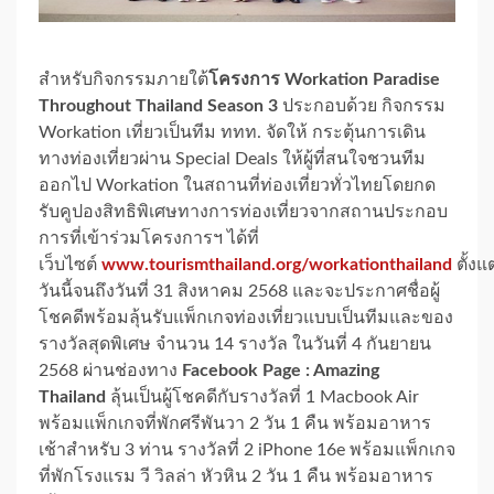
สำหรับกิจกรรมภายใต้
โครงการ Workation Paradise
Throughout Thailand Season 3
ประกอบด้วย กิจกรรม
Workation เที่ยวเป็นทีม ททท. จัดให้ กระตุ้นการเดิน
ทางท่องเที่ยวผ่าน Special Deals ให้ผู้ที่สนใจชวนทีม
ออกไป Workation ในสถานที่ท่องเที่ยวทั่วไทยโดยกด
รับคูปองสิทธิพิเศษทางการท่องเที่ยวจากสถานประกอบ
การที่เข้าร่วมโครงการฯ ได้ที่
เว็บไซต์
www.tourismthailand.org/workationthailand
ตั้งแต
วันนี้จนถึงวันที่ 31 สิงหาคม 2568 และจะประกาศชื่อผู้
โชคดีพร้อมลุ้นรับแพ็กเกจท่องเที่ยวแบบเป็นทีมและของ
รางวัลสุดพิเศษ จำนวน 14 รางวัล ในวันที่ 4 กันยายน
2568 ผ่านช่องทาง
Facebook Page : Amazing
Thailand
ลุ้นเป็นผู้โชคดีกับรางวัลที่ 1 Macbook Air
พร้อมแพ็กเกจที่พักศรีพันวา 2 วัน 1 คืน พร้อมอาหาร
เช้าสำหรับ 3 ท่าน รางวัลที่ 2 iPhone 16e พร้อมแพ็กเกจ
ที่พักโรงแรม วี วิลล่า หัวหิน 2 วัน 1 คืน พร้อมอาหาร