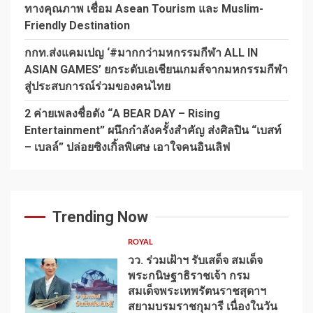
ทางคุณภาพ เชื่อม Asean Tourism และ Muslim-
Friendly Destination
กกท.ส่งแคมเปญ ‘#มากกว่ามหกรรมกีฬา ALL IN
ASIAN GAMES’ ยกระดับเอเชียนเกมส์จากมหกรรมกีฬา
สู่ประสบการณ์ร่วมของคนไทย
2 ค่ายเพลงชื่อดัง “A BEAR DAY – Rising
Entertainment” ผนึกกำลังครั้งสำคัญ ส่งศิลปิน “เบสท์
– เบลล์” ปล่อยซิงเกิ้ลพิเศษ เอาใจคนอินเลิฟ
Trending Now
ROYAL
วว. ร่วมเฝ้าฯ รับเสด็จ สมเด็จ
พระกนิษฐาธิราชเจ้า กรม
สมเด็จพระเทพรัตนราชสุดาฯ
สยามบรมราชกุมารี เนื่องในวัน