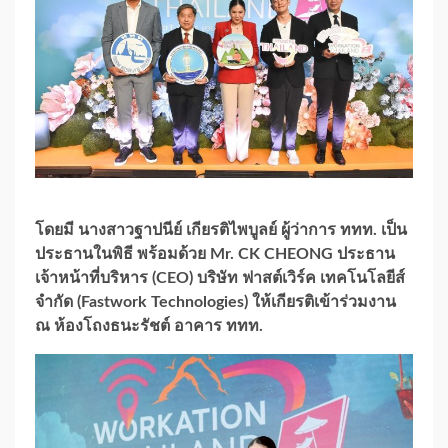
โดยมี นางสาวฐาปนีย์ เกียรติไพบูลย์ ผู้ว่าการ ททท. เป็น
ประธานในพิธี พร้อมด้วย Mr. CK CHEONG ประธาน
เจ้าหน้าที่บริหาร (CEO) บริษัท ฟาสต์เวิร์ค เทคโนโลยีส์
จำกัด (Fastwork Technologies) ให้เกียรติเข้าร่วมงาน
ณ ห้องโถงธนะรัชต์ อาคาร ททท.