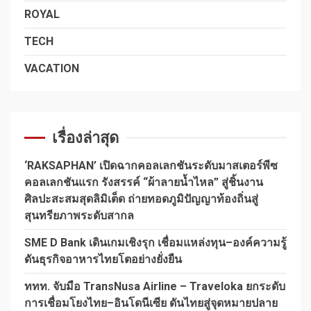
ROYAL
TECH
VACATION
เรื่องล่าสุด
‘RAKSAPHAN’ เปิดฉากคอลเลกชันระดับมาสเตอร์พีซ
คอลเลกชันแรก รังสรรค์ “ผ้าลายน้ำไหล” สู่ชิ้นงาน
ศิลปะสะสมสุดลิมิเต็ด ถ่ายทอดภูมิปัญญาท้องถิ่นสู่
สุนทรียภาพระดับสากล
SME D Bank เดินเกมเชิงรุก เชื่อมแหล่งทุน–องค์ความรู้
ดันธุรกิจอาหารไทยโตอย่างยั่งยืน
ททท. จับมือ TransNusa Airline – Traveloka ยกระดับ
การเชื่อมโยงไทย–อินโดนีเซีย ดันไทยสู่จุดหมายปลาย