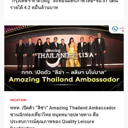
“กรุงเทพฯ-หาดใหญ่” สะท้อนมิตรภาพไทย–จีน 51 ปีดัน
รายได้ 4.2 หมื่นล้านบาท
1 min read
VACATION
ททท. เปิดตัว “ลิซ่า” Amazing Thailand Ambassador
ชวนนักท่องเที่ยวไทย หมุดหมายปลายทาง คือ
ประสบการณ์คุณภาพของ Quality Leisure