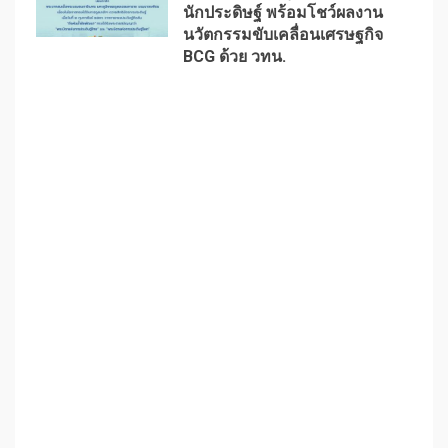
นักประดิษฐ์ พร้อมโชว์ผลงาน
1
นวัตกรรมขับเคลื่อนเศรษฐกิจ
BCG ด้วย วทน.