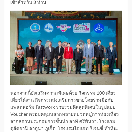
เช้าสำหรับ 3 ท่าน
นอกจากนี้ยังเสริมความพิเศษด้วย กิจกรรม 100 เดียว
เที่ยวได้งาน กิจกรรมส่งเสริมการขายโดยร่วมมือกับ
แพลตฟอร์ม Fastwork รวบรวมดีลสุดพิเศษในรูปแบบ
Voucher ครอบคลุมหลากหลายหมวดหมู่การท่องเที่ยว
จากสถานประกอบการชั้นนำ อาทิ ศรีพันวา, โรงแรม
ดุสิตธานี ลากูนา ภูเก็ต, โรงแรมไฮแอท รีเจนซี่ หัวหิน,